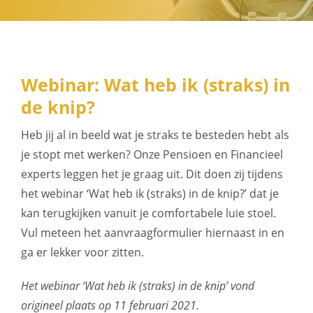
Pensioenblij
Blog
Webinar: Wat heb ik (straks) in
de knip?
Contact
Heb jij al in beeld wat je straks te besteden hebt als
je stopt met werken? Onze Pensioen en Financieel
experts leggen het je graag uit. Dit doen zij tijdens
het webinar ‘Wat heb ik (straks) in de knip?’ dat je
kan terugkijken vanuit je comfortabele luie stoel.
Vul meteen het aanvraagformulier hiernaast in en
ga er lekker voor zitten.
Het webinar ‘Wat heb ik (straks) in de knip’ vond
origineel plaats op 11 februari 2021.