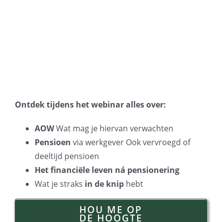
Ontdek tijdens het webinar alles over:
AOW
Wat mag je hiervan verwachten
Pensioen
via werkgever Ook vervroegd of
deeltijd pensioen
Het financiële leven ná pensionering
Wat je straks
in de knip
hebt
HOU ME OP
DE HOOGTE