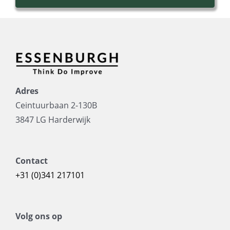
Adres
Ceintuurbaan 2-130B
3847 LG Harderwijk
Contact
+31 (0)341 217101
Volg ons op