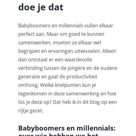
doe je dat
Pensioenblij
Babyboomers en millennials vullen elkaar
Blog
perfect aan. Maar om goed te kunnen
samenwerken, moeten ze elkaar wel
Contact
begrijpen en ervaringen uitwisselen. Alleen
dan ontstaat er een waardevolle
verbinding tussen de jongere en de oudere
generatie en gaat de productiviteit
omhoog. Welke knelpunten kun je
tegenkomen in deze samenwerking en hoe
los je deze op? Dat heb ik in dit blog op een
rijtje gezet.
Babyboomers en millennials:
over wie hebben we het