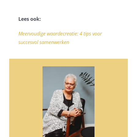
Lees ook:
Meervoudige waardecreatie: 4 tips voor
succesvol samenwerken