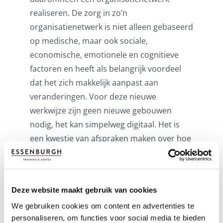
realiseren. De zorg in zo’n
organisatienetwerk is niet alleen gebaseerd
op medische, maar ook sociale,
economische, emotionele en cognitieve
factoren en heeft als belangrijk voordeel
dat het zich makkelijk aanpast aan
veranderingen. Voor deze nieuwe
werkwijze zijn geen nieuwe gebouwen
nodig, het kan simpelweg digitaal. Het is
een kwestie van afspraken maken over hoe
we de zorg afstemmen, waar we
verantwoordelijkheden neerleggen, hoe we
elkaar daarop aanspreken en hoe we de
Deze website maakt gebruik van cookies
resultaten meten.
We gebruiken cookies om content en advertenties te
personaliseren, om functies voor social media te bieden