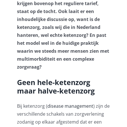
krijgen bovenop het reguliere tarief,
Contact
staat op de tocht. Ook laait er een
inhoudelijke discussie op, want is de
Log Out
ketenzorg, zoals wij die in Nederland
hanteren, wel echte ketenzorg? En past
het model wel in de huidige praktijk
waarin we steeds meer mensen zien met
multimorbiditeit en een complexe
zorgvraag?
Geen hele-ketenzorg
maar halve-ketenzorg
Bij ketenzorg (
disease management
) zijn de
verschillende schakels van zorgverlening
zodanig op elkaar afgestemd dat er een