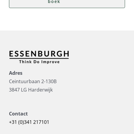
boek
Adres
Ceintuurbaan 2-130B
3847 LG Harderwijk
Contact
+31 (0)341 217101