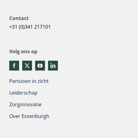
Contact
+31 (0)341 217101
Volg ons op
Pensioen in zicht
Leiderschap
Zorginnovatie
Over Essenburgh