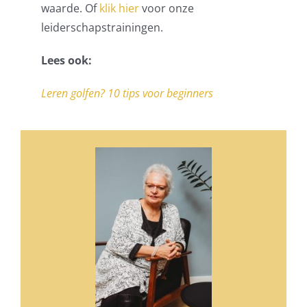
waarde. Of
klik hier
voor onze
leiderschapstrainingen.
Lees ook:
Leren golfen? 10 tips voor beginners