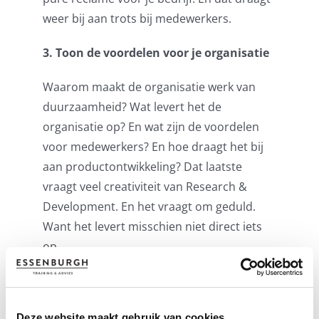
weer bij aan trots bij medewerkers.
3. Toon de voordelen voor je organisatie
Waarom maakt de organisatie werk van
duurzaamheid? Wat levert het de
organisatie op? En wat zijn de voordelen
voor medewerkers? En hoe draagt het bij
aan productontwikkeling? Dat laatste
vraagt veel creativiteit van Research &
Development. En het vraagt om geduld.
Want het levert misschien niet direct iets
op.
4. Formuleer een lange-termijndoel
Formuleer het doel van de organisatie. En
Deze website maakt gebruik van cookies