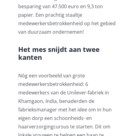
besparing van 47.500 euro en 9,3 ton
papier. Een prachtig staaltje
medewerkersbetrokkenheid op het gebied
van duurzaam ondernemen!
Het mes snijdt aan twee
kanten
Nóg een voorbeeld van grote
medewerkersbetrokkenheid: 6
medewerkers van de Unilever-fabriek in
Khamgaon, India, benaderden de
fabrieksmanager met het idee om in hun
eigen dorp een schoonheids- en
haarverzorgingcursus te starten. Dit om
lokale vrouwen te helpen een baan te