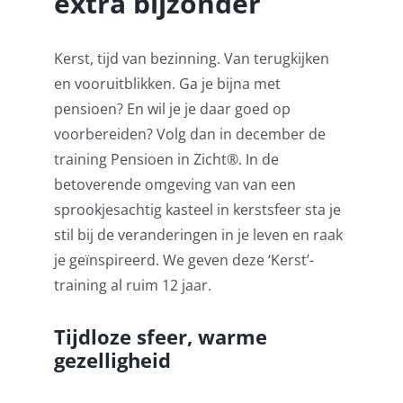
extra bijzonder
Pensioenblij
Kerst, tijd van bezinning. Van terugkijken
en vooruitblikken. Ga je bijna met
Blog
pensioen? En wil je je daar goed op
voorbereiden? Volg dan in december de
Contact
training Pensioen in Zicht®️. In de
betoverende omgeving van van een
sprookjesachtig kasteel in kerstsfeer sta je
stil bij de veranderingen in je leven en raak
je geïnspireerd. We geven deze ‘Kerst’-
training al ruim 12 jaar.
Tijdloze sfeer, warme
gezelligheid