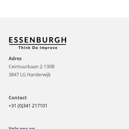
Adres
Ceintuurbaan 2-130B
3847 LG Harderwijk
Contact
+31 (0)341 217101
Volg ons op