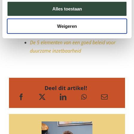
Alles toestaan
Lees ook:
Nieuwe pensioenwet: minder pensioen? –
Weigeren
Dit moet je weten
De 5 elementen van een goed beleid voor
duurzame inzetbaarheid
Deel dit artikel!