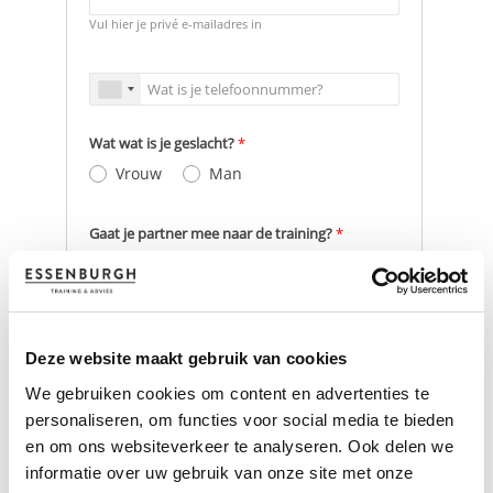
Deze website maakt gebruik van cookies
We gebruiken cookies om content en advertenties te
personaliseren, om functies voor social media te bieden
en om ons websiteverkeer te analyseren. Ook delen we
informatie over uw gebruik van onze site met onze