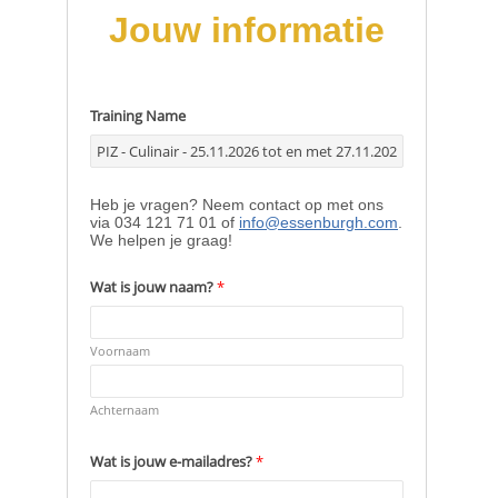
Pensioenblij
Blog
Contact