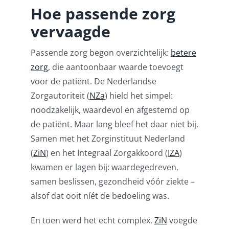
Hoe passende zorg
vervaagde
Passende zorg begon overzichtelijk:
betere
zorg
, die aantoonbaar waarde toevoegt
voor de patiënt. De Nederlandse
Zorgautoriteit (
NZa
) hield het simpel:
noodzakelijk, waardevol en afgestemd op
de patiënt. Maar lang bleef het daar niet bij.
Samen met het Zorginstituut Nederland
(
ZiN
) en het Integraal Zorgakkoord (
IZA
)
kwamen er lagen bij: waardegedreven,
samen beslissen, gezondheid vóór ziekte –
alsof dat ooit níét de bedoeling was.
En toen werd het echt complex.
ZiN
voegde