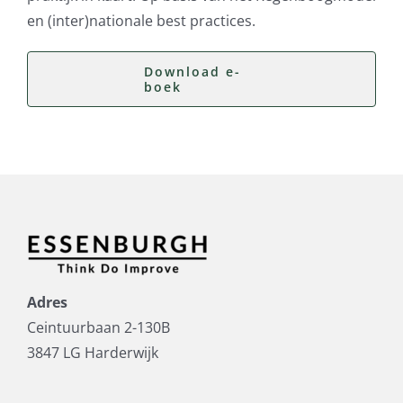
en (inter)nationale best practices.
Download e-
boek
Adres
Ceintuurbaan 2-130B
3847 LG Harderwijk