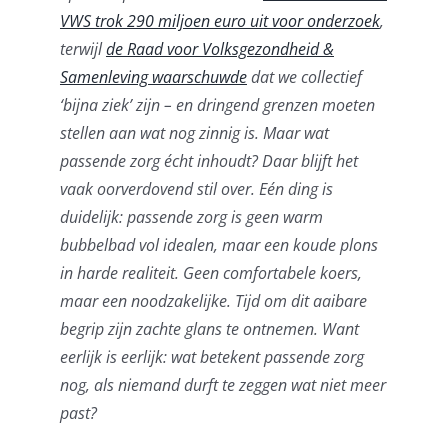
VWS trok 290 miljoen euro uit voor onderzoek
,
Contact
terwijl
de Raad voor Volksgezondheid &
Samenleving waarschuwde
dat we collectief
Log Out
‘bijna ziek’ zijn – en dringend grenzen moeten
stellen aan wat nog zinnig is. Maar wat
passende zorg écht inhoudt? Daar blijft het
vaak oorverdovend stil over. Eén ding is
duidelijk: passende zorg is geen warm
bubbelbad vol idealen, maar een koude plons
in harde realiteit. Geen comfortabele koers,
maar een noodzakelijke. Tijd om dit aaibare
begrip zijn zachte glans te ontnemen. Want
eerlijk is eerlijk: wat betekent passende zorg
nog, als niemand durft te zeggen wat niet meer
past?