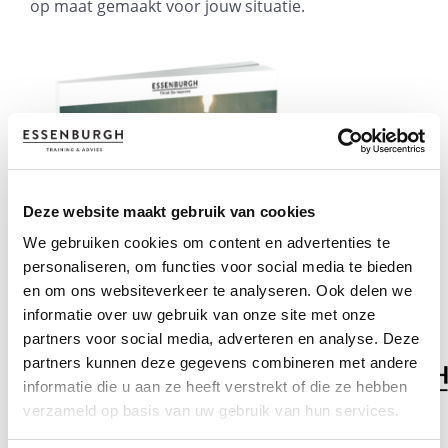
op maat gemaakt voor jouw situatie.
Deze website maakt gebruik van cookies
We gebruiken cookies om content en advertenties te
personaliseren, om functies voor social media te bieden
en om ons websiteverkeer te analyseren. Ook delen we
Aanvraagformulier
informatie over uw gebruik van onze site met onze
partners voor social media, adverteren en analyse. Deze
partners kunnen deze gegevens combineren met andere
informatie die u aan ze heeft verstrekt of die ze hebben
verzameld op basis van uw gebruik van hun services.