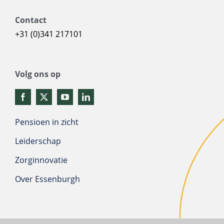
Contact
+31 (0)341 217101
Volg ons op
Pensioen in zicht
Leiderschap
Zorginnovatie
Over Essenburgh