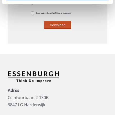
*Verplichte velden
Ik ga akkoord met het
Privacy statement
Adres
Ceintuurbaan 2-130B
3847 LG Harderwijk