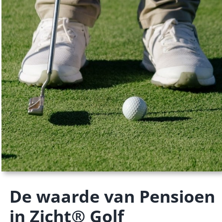
De waarde van Pensioen
in Zicht® Golf