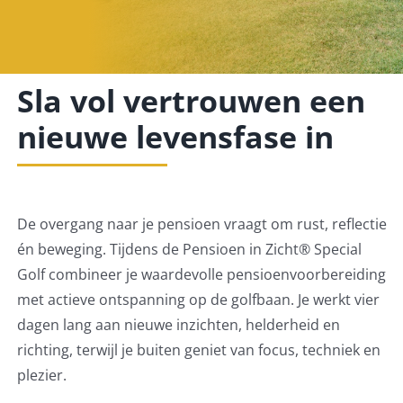
Pensioenblij
Blog
Sla vol vertrouwen een
nieuwe levensfase in
Contact
De overgang naar je pensioen vraagt om rust, reflectie
én beweging. Tijdens de Pensioen in Zicht® Special
Golf combineer je waardevolle pensioenvoorbereiding
met actieve ontspanning op de golfbaan. Je werkt vier
dagen lang aan nieuwe inzichten, helderheid en
richting, terwijl je buiten geniet van focus, techniek en
plezier.