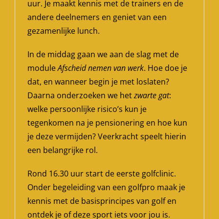
uur. Je maakt kennis met de trainers en de
andere deelnemers en geniet van een
gezamenlijke lunch.
In de middag gaan we aan de slag met de
module
Afscheid nemen van werk
. Hoe doe je
dat, en wanneer begin je met loslaten?
Daarna onderzoeken we het
zwarte gat
:
welke persoonlijke risico’s kun je
tegenkomen na je pensionering en hoe kun
je deze vermijden? Veerkracht speelt hierin
een belangrijke rol.
Rond 16.30 uur start de eerste golfclinic.
Onder begeleiding van een golfpro maak je
kennis met de basisprincipes van golf en
ontdek je of deze sport iets voor jou is.