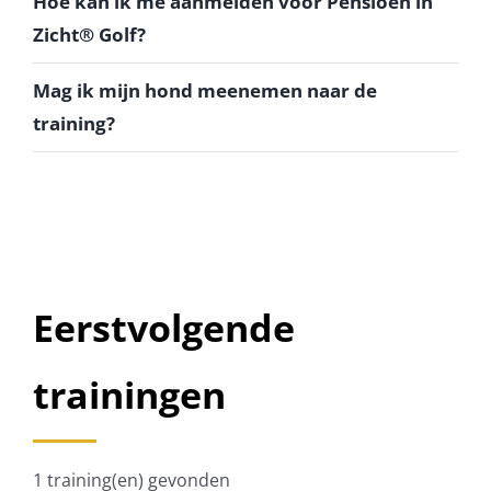
Hoe kan ik me aanmelden voor Pensioen in
Zicht® Golf?
Mag ik mijn hond meenemen naar de
training?
Eerstvolgende
trainingen
1 training(en) gevonden