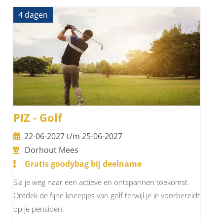
4 dagen
PIZ - Golf
22-06-2027 t/m 25-06-2027
Dorhout Mees
Gratis goodybag bij deelname
Sla je weg naar een actieve en ontspannen toekomst.
Ontdek de fijne kneepjes van golf terwijl je je voorbereidt
op je pensioen.