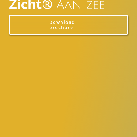
Zicht®
Aan zee
Download
brochure