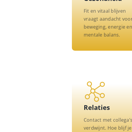
Fit en vitaal blijven
vraagt aandacht voo
beweging, energie e
mentale balans.
Relaties
Contact met collega’
verdwijnt. Hoe blijf je