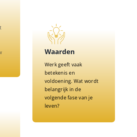
t
Waarden
w
Werk geeft vaak
betekenis en
voldoening. Wat wordt
belangrijk in de
volgende fase van je
leven?