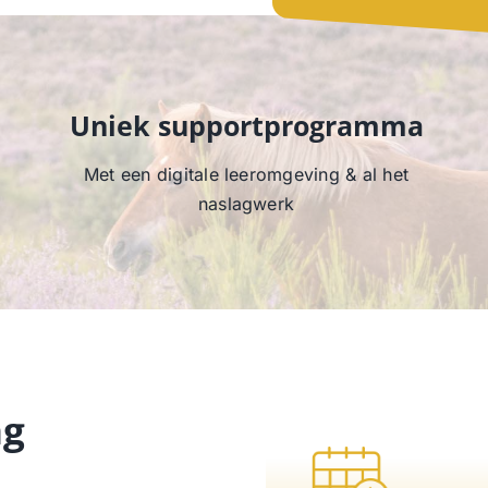
Uniek supportprogramma
Met een digitale leeromgeving & al het
naslagwerk
ng