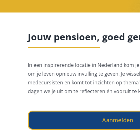
Jouw pensioen, goed ge
In een inspirerende locatie in Nederland kom je t
om je leven opnieuw invulling te geven. Je wisse
medecursisten en komt tot inzichten op thema’
dagen we je uit om te reflecteren én vooruit te k
Aanmelden