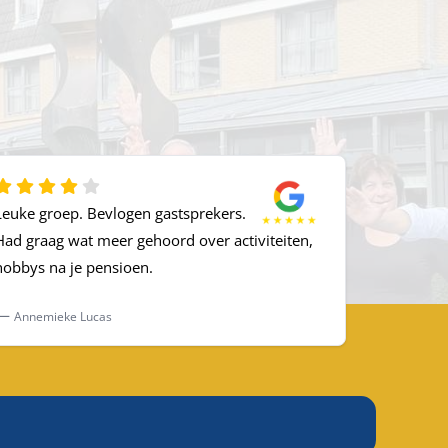
Leuke groep. Bevlogen gastsprekers.
Had graag wat meer gehoord over activiteiten,
hobbys na je pensioen.
Annemieke Lucas