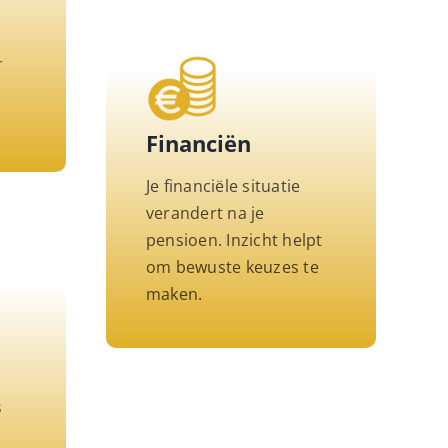
r
n
Financiën
Je financiële situatie
verandert na je
pensioen. Inzicht helpt
om bewuste keuzes te
maken.
s