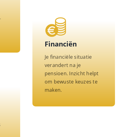
r
n
Financiën
Je financiële situatie
verandert na je
pensioen. Inzicht helpt
om bewuste keuzes te
maken.
s