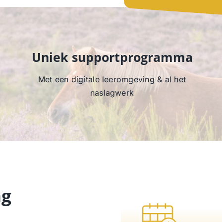
Uniek supportprogramma
Met een digitale leeromgeving & al het
naslagwerk
ng