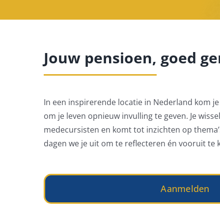
Jouw pensioen, goed ge
In een inspirerende locatie in Nederland kom je t
om je leven opnieuw invulling te geven. Je wisse
medecursisten en komt tot inzichten op thema’
dagen we je uit om te reflecteren én vooruit te k
Aanmelden