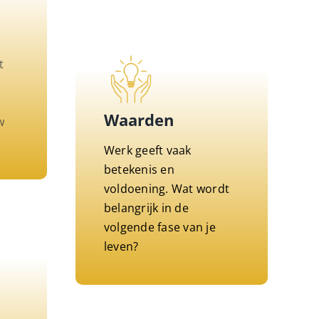
t
Waarden
w
Werk geeft vaak
betekenis en
voldoening. Wat wordt
belangrijk in de
volgende fase van je
leven?