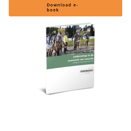
Download e-
boek