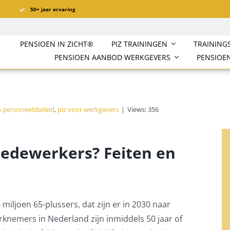
50+ jaar ervaring
PENSIOEN IN ZICHT®️
PIZ TRAININGEN
TRAINING
PENSIOEN AANBOD WERKGEVERS
PENSIOEN
 personeelsbeleid
,
piz voor werkgevers
|
Views: 356
medewerkers? Feiten en
 miljoen 65-plussers, dat zijn er in 2030 naar
rknemers in Nederland zijn inmiddels 50 jaar of