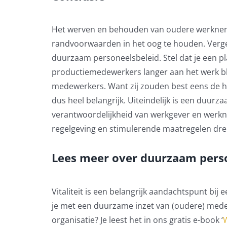
Het werven en behouden van oudere werknemer
randvoorwaarden in het oog te houden. Vergee
duurzaam personeelsbeleid. Stel dat je een pl
productiemedewerkers langer aan het werk bli
medewerkers. Want zij zouden best eens de ha
dus heel belangrijk. Uiteindelijk is een duur
verantwoordelijkheid van werkgever en werkn
regelgeving en stimulerende maatregelen dre
Lees meer over duurzaam pers
Vitaliteit is een belangrijk aandachtspunt bi
je met een duurzame inzet van (oudere) medew
organisatie? Je leest het in ons gratis e-book ‘
W