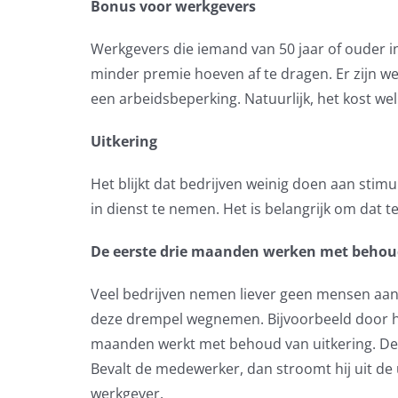
Bonus voor werkgevers
Werkgevers die iemand van 50 jaar of ouder in
minder premie hoeven af te dragen. Er zijn w
een arbeidsbeperking. Natuurlijk, het kost wel
Uitkering
Het blijkt dat bedrijven weinig doen aan st
in dienst te nemen. Het is belangrijk om dat 
De eerste drie maanden werken met behoud
Veel bedrijven nemen liever geen mensen aan d
deze drempel wegnemen. Bijvoorbeeld door he
maanden werkt met behoud van uitkering. De w
Bevalt de medewerker, dan stroomt hij uit de
werkgever.