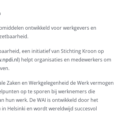
n
ulpmiddelen ontwikkeld voor werkgevers en
zetbaarheid.
arheid, een initiatief van Stichting Kroon op
.npdi.nl
) helpt organisaties en medewerkers om
ven.
ciale Zaken en Werkgelegenheid de Werk vermogen
elpunten op te sporen bij werknemers die
n hun werk. De WAI is ontwikkeld door het
) in Helsinki en wordt wereldwijd succesvol