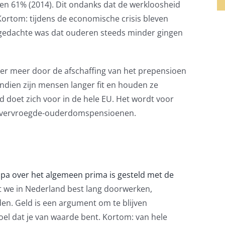
 en 61% (2014). Dit ondanks dat de werkloosheid
ortom: tijdens de economische crisis bleven
 gedachte was dat ouderen steeds minder gingen
er meer door de afschaffing van het prepensioen
dien zijn mensen langer fit en houden ze
 doet zich voor in de hele EU. Het wordt voor
p vervroegde-ouderdomspensioenen.
opa over het algemeen prima is gesteld met de
at we in Nederland best lang doorwerken,
en. Geld is een argument om te blijven
oel dat je van waarde bent. Kortom: van hele