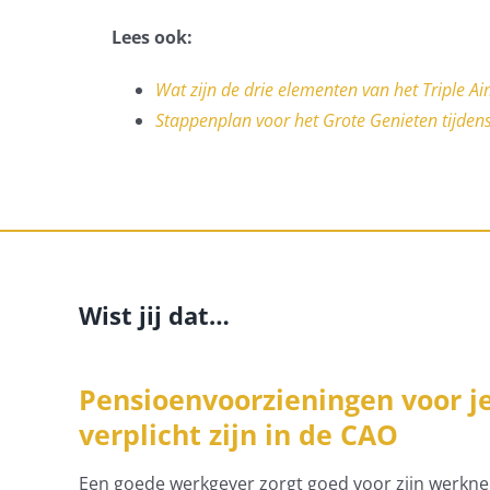
Lees ook:
Wat zijn de drie elementen van het Triple A
Stappenplan voor het Grote Genieten tijdens
Wist jij dat…
Pensioenvoorzieningen voor 
verplicht zijn in de CAO
Een goede werkgever zorgt goed voor zijn werkn