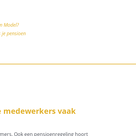
im Model?
 je pensioen
je medewerkers vaak
emers. Ook een pensioenregeling hoort