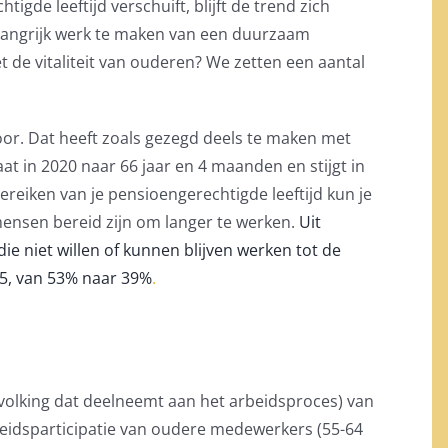
de leeftijd verschuift, blijft de trend zich
elangrijk werk te maken van een duurzaam
t de vitaliteit van ouderen? We zetten een aantal
or. Dat heeft zoals gezegd deels te maken met
at in 2020 naar 66 jaar en 4 maanden en stijgt in
bereiken van je pensioengerechtigde leeftijd kun je
ensen bereid zijn om langer te werken.
Uit
ie niet willen of kunnen blijven werken tot de
05, van 53% naar 39%
.
evolking dat deelneemt aan het arbeidsproces) van
eidsparticipatie van oudere medewerkers (55-64