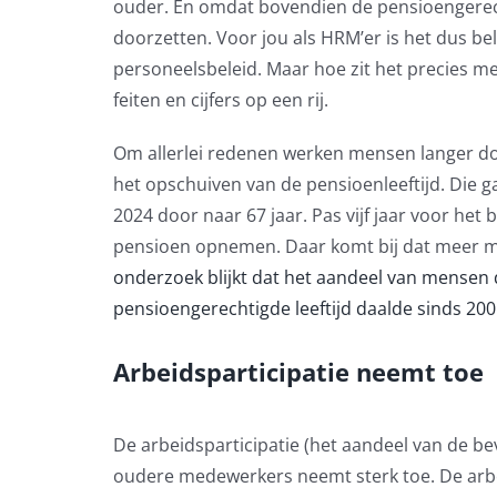
ouder. En omdat bovendien de pensioengerechtig
doorzetten. Voor jou als HRM’er is het dus b
personeelsbeleid. Maar hoe zit het precies me
feiten en cijfers op een rij.
Om allerlei redenen werken mensen langer do
het opschuiven van de pensioenleeftijd. Die ga
2024 door naar 67 jaar. Pas vijf jaar voor het 
pensioen opnemen. Daar komt bij dat meer m
onderzoek blijkt dat het aandeel van mensen d
pensioengerechtigde leeftijd daalde sinds 20
Arbeidsparticipatie neemt toe
De arbeidsparticipatie (het aandeel van de b
oudere medewerkers neemt sterk toe. De arb