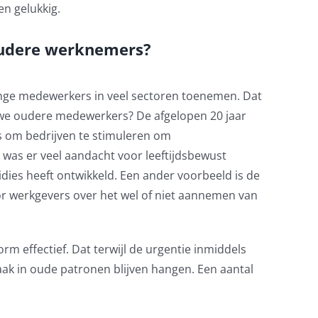
en gelukkig.
udere werknemers?
jonge medewerkers in veel sectoren toenemen. Dat
we oudere medewerkers? De afgelopen 20 jaar
 om bedrijven te stimuleren om
 was er veel aandacht voor leeftijdsbewust
dies heeft ontwikkeld. Een ander voorbeeld is de
 werkgevers over het wel of niet aannemen van
orm effectief. Dat terwijl de urgentie inmiddels
ak in oude patronen blijven hangen. Een aantal