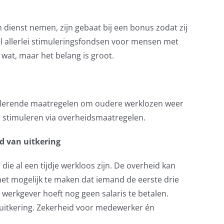
 dienst nemen, zijn gebaat bij een bonus zodat zij
el allerlei stimuleringsfondsen voor mensen met
 wat, maar het belang is groot.
imulerende maatregelen om oudere werklozen weer
te stimuleren via overheidsmaatregelen.
 van uitkering
ie al een tijdje werkloos zijn. De overheid kan
t mogelijk te maken dat iemand de eerste drie
erkgever hoeft nog geen salaris te betalen.
 uitkering. Zekerheid voor medewerker én