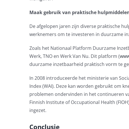
Maak gebruik van praktische hulpmiddele
De afgelopen jaren zijn diverse praktische h
werknemers om te investeren in duurzame in
Zoals het Nationaal Platform Duurzame Inzetba
Werk, TNO en Werk Van Nu. Dit platform (
www
duurzame inzetbaarheid praktisch vorm te ge
In 2008 introduceerde het ministerie van So
Index (WAI). Deze kan worden gebruikt om kn
problemen ondervinden in het continueren va
Finnish Institute of Occupational Health (FIOH
ingezet.
Conclusie