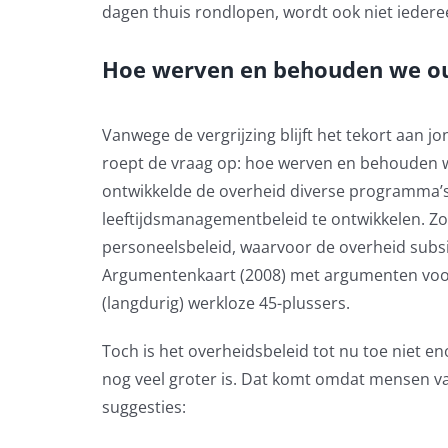
dagen thuis rondlopen, wordt ook niet iedere
Hoe werven en behouden we o
Vanwege de vergrijzing blijft het tekort aan 
roept de vraag op: hoe werven en behouden 
ontwikkelde de overheid diverse programma’s
leeftijdsmanagementbeleid te ontwikkelen. Zo
personeelsbeleid, waarvoor de overheid subsi
Argumentenkaart (2008) met argumenten voor
(langdurig) werkloze 45-plussers.
Toch is het overheidsbeleid tot nu toe niet en
nog veel groter is. Dat komt omdat mensen va
suggesties: