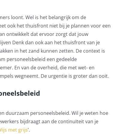
s loont. Wel is het belangrijk om de
t ook het thuisfront niet bij je plannen voor een
an ontwikkelt dat ervoor zorgt dat jouw
jven Denk dan ook aan het thuisfront van je
kken in het zand kunnen zetten. De context is
zaam personeelsbeleid een gedeelde
emer. En van de overheid, die met wet- en
mpels wegneemt. De urgentie is groter dan ooit.
oneelsbeleid
j een duurzaam personeelsbeleid. Wil je weten hoe
erkers bijdraagt aan de continuïteit van je
ijs met grijs
’.