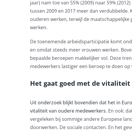
jaar) nam toe van 55% (2009) naar 59% (2012)
tussen 2009 en 2017 meer dan verdubbelde. K
ouderen werken, terwijl de maatschappelijke
werken.
De toenemende arbeidsparticipatie komt ond
en omdat steeds meer vrouwen werken. Boven
bepaalde beroepen makkelijker vol. Deze trend
medewerkers lastiger een beroep te doen o
Het gaat goed met de vitaliteit
Uit onderzoek blijkt bovendien dat het in Eur
vitaliteit van oudere medewerkers
. En ook: d
vergeleken bij sommige andere Europese land
doorwerken. De sociale contacten. En het gev