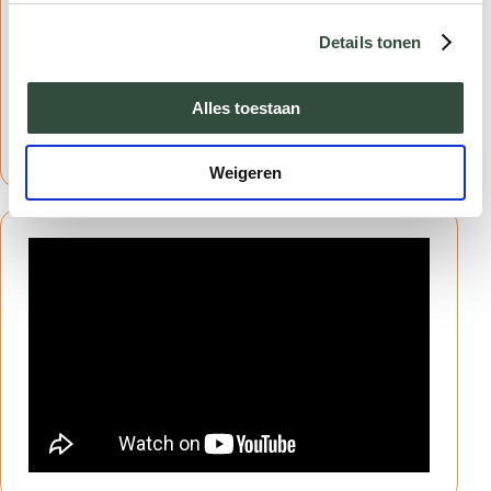
Structurele opname van samen beslissen
en gedragsverandering in leerdoelen van
Details tonen
masterclasses en leergangen
Alles toestaan
Weigeren