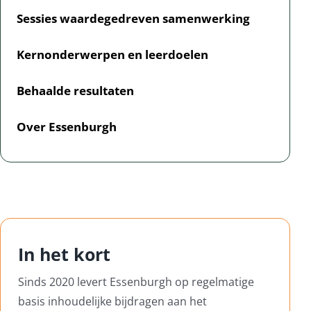
Sessies waardegedreven samenwerking
Contact
Kernonderwerpen en leerdoelen
Log Out
Behaalde resultaten
Over Essenburgh
In het kort
Sinds 2020 levert Essenburgh op regelmatige
basis inhoudelijke bijdragen aan het