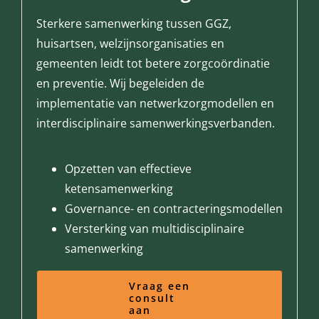
Sterkere samenwerking tussen GGZ,
huisartsen, welzijnsorganisaties en
gemeenten leidt tot betere zorgcoördinatie
en preventie. Wij begeleiden de
implementatie van netwerkzorgmodellen en
interdisciplinaire samenwerkingsverbanden.
Opzetten van effectieve
ketensamenwerking
Governance- en contracteringsmodellen
Versterking van multidisciplinaire
samenwerking
Vraag een
consult
aan