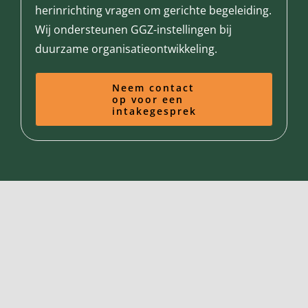
herinrichting vragen om gerichte begeleiding.
Wij ondersteunen GGZ-instellingen bij
duurzame organisatieontwikkeling.
Neem contact
op voor een
intakegesprek
Casestudy: Netwerkzorg
voor de GGZ