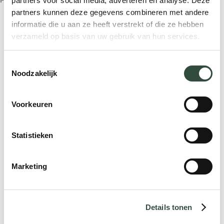
partners voor social media, adverteren en analyse. Deze
partners kunnen deze gegevens combineren met andere
informatie die u aan ze heeft verstrekt of die ze hebben
verzameld op basis van uw gebruik van hun services.
Aanvraagformulier
Toestemmingsselectie
Noodzakelijk
Voorkeuren
Statistieken
Marketing
Details tonen