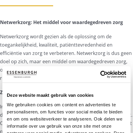
Netwerkzorg: Het middel voor waardegedreven zorg
Netwerkzorg wordt gezien als de oplossing om de
toegankelijkheid, kwaliteit, patiënttevredenheid en
efficiëntie van zorg te verbeteren. Netwerkzorg is dus geen
doel op zich, maar een middel om waardegedreven zorg,
ook wel bekend als value-based healthcare of triple aim, te
realiseren.
Zorgnetwerken die werken
Deze website maakt gebruik van cookies
We gebruiken cookies om content en advertenties te
In dit e-boek lees je wat een zorgnetwerk is en brengen we
personaliseren, om functies voor social media te bieden
de barrières en oplossingsrichting voor de praktijk in kaart.
en om ons websiteverkeer te analyseren. Ook delen we
Op basis van het Regenboogmodel en (inter)nationale best
informatie over uw gebruik van onze site met onze
practices.