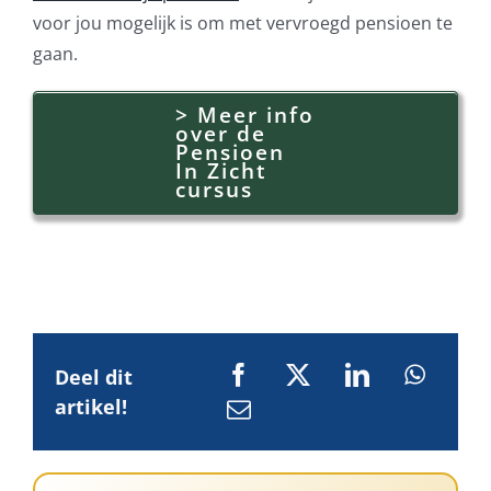
voor jou mogelijk is om met vervroegd pensioen te
gaan.
> Meer info
over de
Pensioen
In Zicht
cursus
Deel dit
artikel!