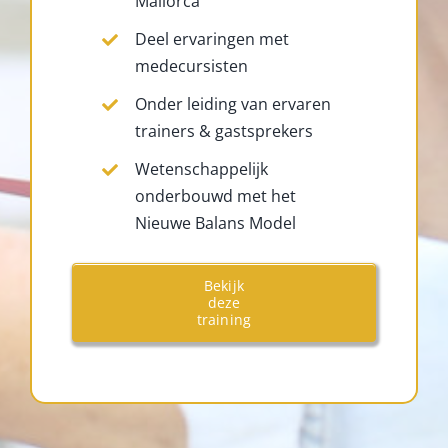
Mallorca
Deel ervaringen met
medecursisten
Onder leiding van ervaren
trainers & gastsprekers
Wetenschappelijk
onderbouwd met het
Nieuwe Balans Model
Bekijk
deze
training