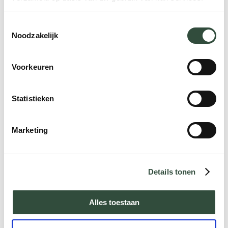
Aanmelden
Toestemmingsselectie
Noodzakelijk
5 dagen
Voorkeuren
Statistieken
Marketing
PIZ - Mallorca
14-09-2026 t/m 18-09-2026
Details tonen
Santuari de Lluc
Alles toestaan