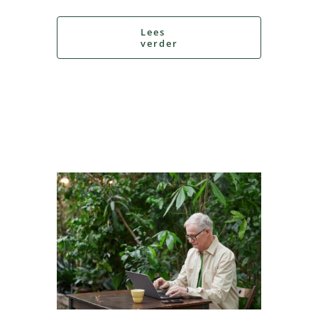
Lees
verder