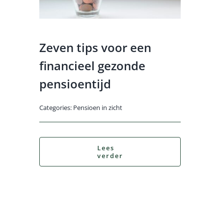
Contact
Log Out
Zeven tips voor een
financieel gezonde
pensioentijd
Categories:
Pensioen in zicht
Lees
verder