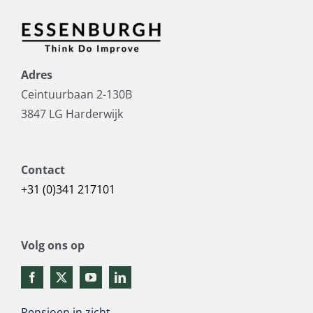
Adres
Ceintuurbaan 2-130B
3847 LG Harderwijk
Contact
+31 (0)341 217101
Volg ons op
Pensioen in zicht