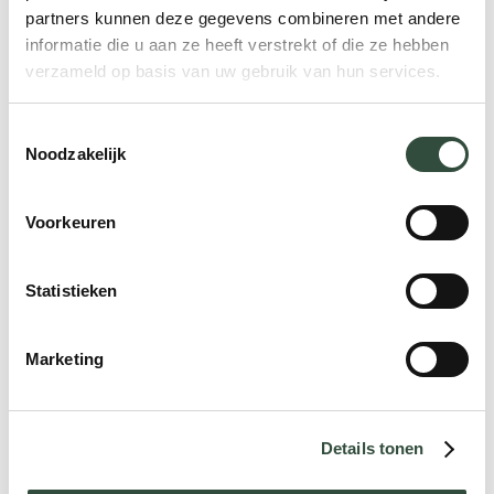
partners kunnen deze gegevens combineren met andere
informatie die u aan ze heeft verstrekt of die ze hebben
verzameld op basis van uw gebruik van hun services.
Toestemmingsselectie
Noodzakelijk
Voorkeuren
Statistieken
Marketing
Afscheid nemen van
werk: Hoe doe je dat?
Details tonen