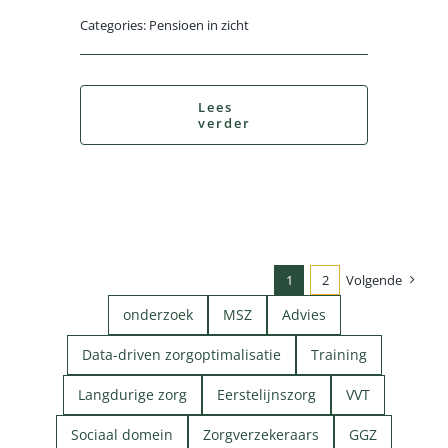
Categories:
Pensioen in zicht
Lees
verder
1
2
Volgende
onderzoek
MSZ
Advies
Data-driven zorgoptimalisatie
Training
Langdurige zorg
Eerstelijnszorg
VVT
Sociaal domein
Zorgverzekeraars
GGZ