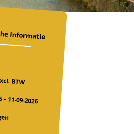
che informatie
xcl. BTW
6 – 11-09-2026
gen