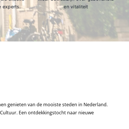
e experts.
en vitaliteit
en genieten van de mooiste steden in Nederland.
️ Cultuur. Een ontdekkingstocht naar nieuwe