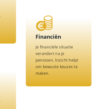
r
n
Financiën
Je financiële situatie
verandert na je
pensioen. Inzicht helpt
om bewuste keuzes te
maken.
s