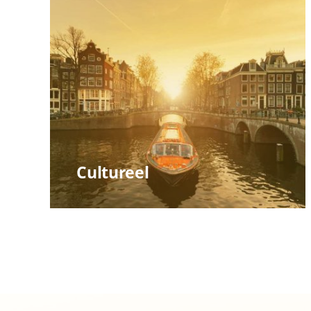
Cultureel