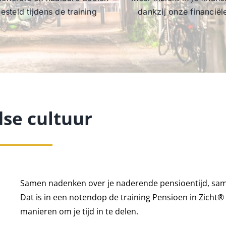
esteld tijdens de training
dankzij onze financiël
se cultuur
Samen nadenken over je naderende pensioentijd, sam
Dat is in een notendop de training Pensioen in Zicht®
manieren om je tijd in te delen.