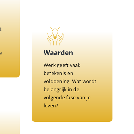
t
Waarden
w
Werk geeft vaak
betekenis en
voldoening. Wat wordt
belangrijk in de
volgende fase van je
leven?