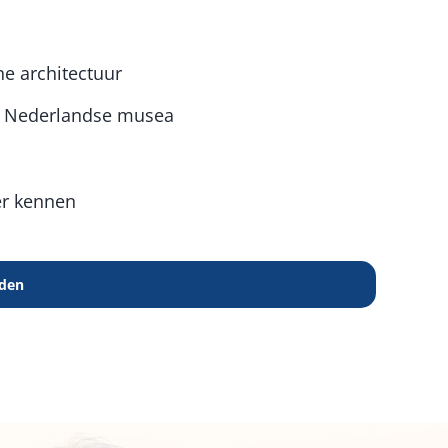
e architectuur
e Nederlandse musea
er kennen
den