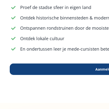
Proef de stadse sfeer in eigen land
Ontdek historische binnensteden & modern
Ontspannen rondstruinen door de mooist
Ontdek lokale cultuur
En ondertussen leer je mede-cursisten bet
Aanmel