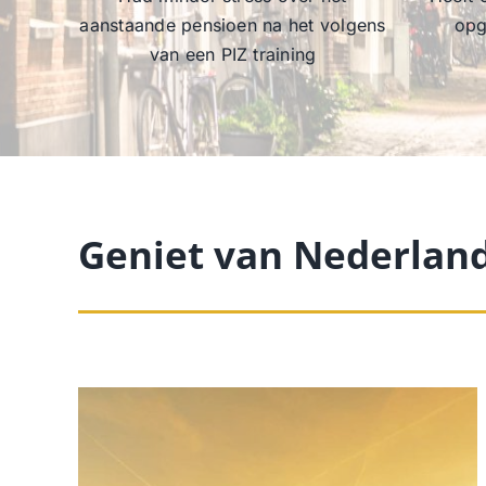
aanstaande pensioen na het volgens
opg
van een PIZ training
Geniet van Nederland