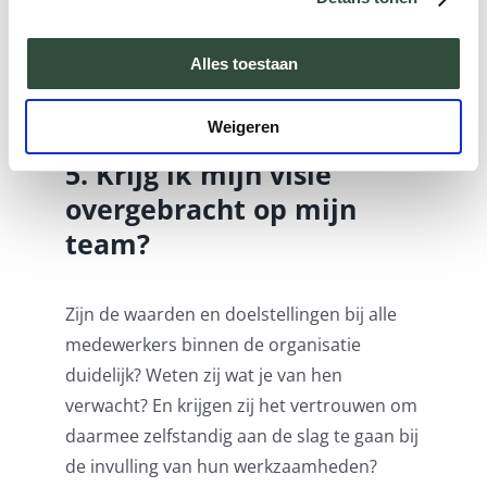
echter wel economisch haalbaar zijn,
anders loop je al snel tegen de grenzen van
Alles toestaan
je organisatie aan.
Weigeren
5. Krijg ik mijn visie
overgebracht op mijn
team?
Zijn de waarden en doelstellingen bij alle
medewerkers binnen de organisatie
duidelijk? Weten zij wat je van hen
verwacht? En krijgen zij het vertrouwen om
daarmee zelfstandig aan de slag te gaan bij
de invulling van hun werkzaamheden?