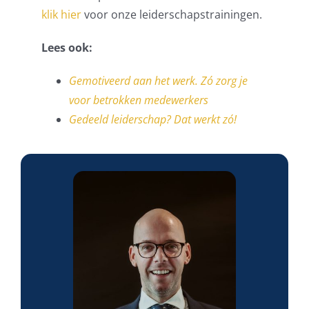
klik hier
voor onze leiderschapstrainingen.
Lees ook:
Gemotiveerd aan het werk. Zó zorg je
voor betrokken medewerkers
Gedeeld leiderschap? Dat werkt zó!