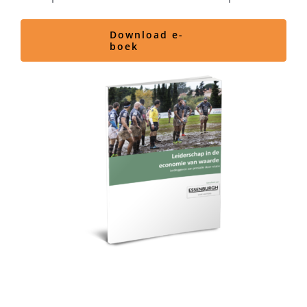
Download e-
boek