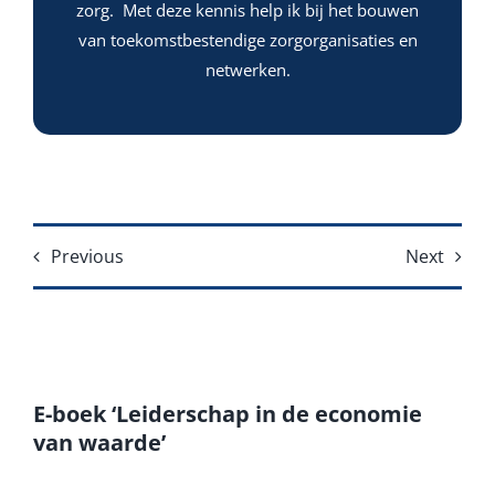
zorg. Met deze kennis help ik bij het bouwen
van toekomstbestendige zorgorganisaties en
netwerken.
Previous
Next
E-boek ‘Leiderschap in de economie
van waarde’