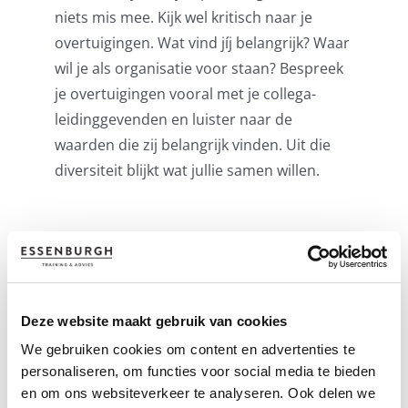
niets mis mee. Kijk wel kritisch naar je
overtuigingen. Wat vind jíj belangrijk? Waar
wil je als organisatie voor staan? Bespreek
je overtuigingen vooral met je collega-
leidinggevenden en luister naar de
waarden die zij belangrijk vinden. Uit die
diversiteit blijkt wat jullie samen willen.
3. Sluit onze visie aan op
die doelstelling?
Deze website maakt gebruik van cookies
Check vervolgens ook of de visie van de
We gebruiken cookies om content en advertenties te
organisatie nog overeenkomt met de
personaliseren, om functies voor social media te bieden
doelstellingen die jullie geformuleerd
en om ons websiteverkeer te analyseren. Ook delen we