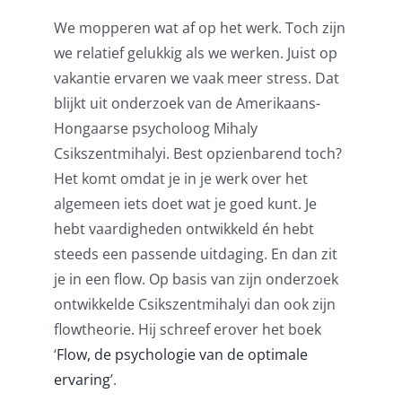
We mopperen wat af op het werk. Toch zijn
Pensioenblij
we relatief gelukkig als we werken. Juist op
vakantie ervaren we vaak meer stress. Dat
Blog
blijkt uit onderzoek van de Amerikaans-
Hongaarse psycholoog Mihaly
Contact
Csikszentmihalyi. Best opzienbarend toch?
Het komt omdat je in je werk over het
algemeen iets doet wat je goed kunt. Je
hebt vaardigheden ontwikkeld én hebt
steeds een passende uitdaging. En dan zit
je in een flow. Op basis van zijn onderzoek
ontwikkelde Csikszentmihalyi dan ook zijn
flowtheorie. Hij schreef erover het boek
‘
Flow, de psychologie van de optimale
ervaring
’.