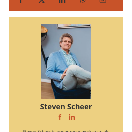
Steven Scheer
Steven Scheer is onder meer werkzaam als