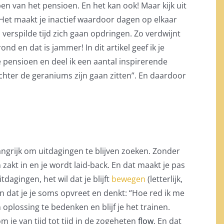
n van het pensioen. En het kan ook! Maar kijk uit
. Het maakt je inactief waardoor dagen op elkaar
verspilde tijd zich gaan opdringen. Zo verdwijnt
d en dat is jammer! In dit artikel geef ik je
 pensioen en deel ik een aantal inspirerende
hter de geraniums zijn gaan zitten”. En daardoor
angrijk om uitdagingen te blijven zoeken. Zonder
in zakt in en je wordt laid-back. En dat maakt je pas
tdagingen, het wil dat je blijft
bewegen
(letterlijk,
, en dat je je soms opvreet en denkt: “Hoe red ik me
n oplossing te bedenken en blijf je het trainen.
m je van tijd tot tijd in de zogeheten
flow
. En dat