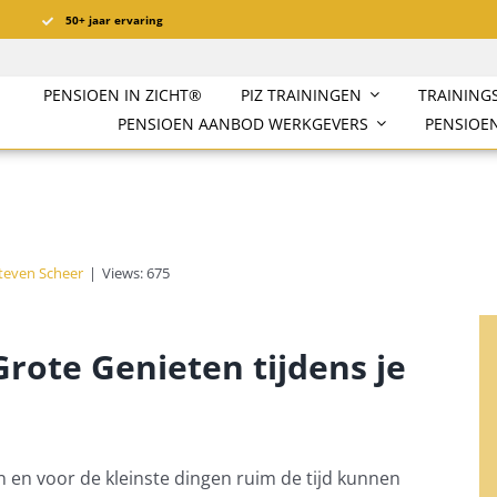
50+ jaar ervaring
PENSIOEN IN ZICHT®️
PIZ TRAININGEN
TRAINING
PENSIOEN AANBOD WERKGEVERS
PENSIOEN
Steven Scheer
|
Views: 675
rote Genieten tijdens je
n en voor de kleinste dingen ruim de tijd kunnen