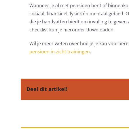
Wanneer je al met pensioen bent of binnenkort 
sociaal, financieel, fysiek én mentaal gebied
die je handvatten biedt om invulling te geven
checklist kun je hieronder downloaden.
Wil je meer weten over hoe je je kan voorberei
pensioen in zicht trainingen
.
Deel dit artikel!