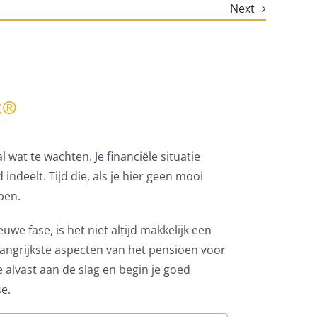
Next
t®
 wat te wachten. Je financiële situatie
 indeelt. Tijd die, als je hier geen mooi
pen.
uwe fase, is het niet altijd makkelijk een
angrijkste aspecten van het pensioen voor
je alvast aan de slag en begin je goed
e.