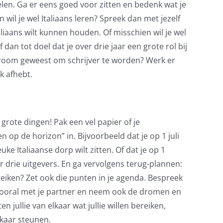
len. Ga er eens goed voor zitten en bedenk wat je
wil je wel Italiaans leren? Spreek dan met jezelf
taliaans wilt kunnen houden. Of misschien wil je wel
dan tot doel dat je over drie jaar een grote rol bij
e droom geweest om schrijver te worden? Werk er
k afhebt.
grote dingen! Pak een vel papier of je
n op de horizon” in. Bijvoorbeeld dat je op 1 juli
uke Italiaanse dorp wilt zitten. Of dat je op 1
drie uitgevers. En ga vervolgens terug-plannen:
eiken? Zet ook die punten in je agenda. Bespreek
vooral met je partner en neem ook de dromen en
jullie van elkaar wat jullie willen bereiken,
kaar steunen.