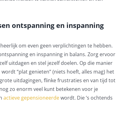
sen ontspanning en inspanning
 heerlijk om even geen verplichtingen te hebben.
ntspanning en inspanning in balans. Zorg ervoor
ezelf uitdagen en stel jezelf doelen. Op die manier
En wordt “plat genieten” (niets hoeft, alles mag) het
ote uitdagingen, flinke frustraties en van tijd tot
 je nog zo enorm veel kunt betekenen voor je
en
actieve gepensioneerde
wordt. Die ’s ochtends