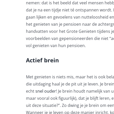
nemen: dat is het beeld dat veel mensen hebbe
dat je na een tijdje niet té ontspannen wordt
gaan lijken en gevoelens van nutteloosheid en 
het genieten van je pensioen naar de achtergron
handvatten voor het Grote Genieten tijdens je
voorbeelden van gepensioneerden die niet “ac
vol genieten van hun pensioen.
Actief brein
Met genieten is niets mis, maar het is ook bel
die uitdaging haal je de pit uit je leven. Je bre
echt
snel ouder
! Je brein houdt namelijk van ui
maar vooral ook figuurlijk), dat je blijft leren
uit deze situatie?”. Zo dwing je je brein om ee
Wanneer je je leven op deze manier inricht, ko