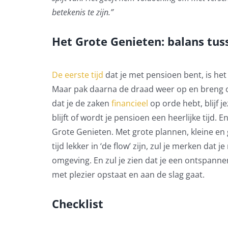
betekenis te zijn.”
Het Grote Genieten: balans tus
De eerste tijd
dat je met pensioen bent, is het
Maar pak daarna de draad weer op en breng o
dat je de zaken
financieel
op orde hebt, blijf j
blijft of wordt je pensioen een heerlijke tijd. 
Grote Genieten. Met grote plannen, kleine en gr
tijd lekker in ‘de flow’ zijn, zul je merken dat
omgeving. En zul je zien dat je een ontspann
met plezier opstaat en aan de slag gaat.
Checklist