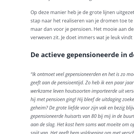
Op deze manier heb je de grote lijnen uitgeze
stap naar het realiseren van je dromen toe te 
maar dan voor je pensioen. Het mooie aan dez
verweven zit. Je doet immers wat je leuk vindt 
De actieve gepensioneerde in d
“Ik ontmoet veel gepensioneerden en het is zo moo
geeft aan de pensioentijd. Zo heb ik een paar jaa
werkzame leven houtsoorten importeerde uit versc
hij met pensioen ging! Hij bleef de uitdaging zoeke
geheim? De grote liefde voor zijn vak en bezig bli
gepensioneerde huisarts van 80 bij mij in de buur
aan de slag. Het kost hem soms wat moeite om op t
spijt van. Het geeft hem voldoening om met ver