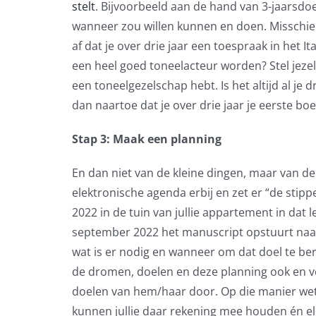
stelt
. Bijvoorbeeld aan de hand van 3-jaarsdoe
wanneer zou willen kunnen en doen. Misschien 
af dat je over drie jaar een toespraak in het I
een heel goed toneelacteur worden? Stel jezelf 
een toneelgezelschap hebt. Is het altijd al j
dan naartoe dat je over drie jaar je eerste boe
Stap 3: Maak een planning
En dan niet van de kleine dingen, maar van de 
elektronische agenda erbij en zet er “de stippe
2022 in de tuin van jullie appartement in dat le
september 2022 het manuscript opstuurt naar 
wat is er nodig en wanneer om dat doel te ber
de dromen, doelen en deze planning ook en 
doelen van hem/haar door. Op die manier weten 
kunnen jullie daar rekening mee houden én el