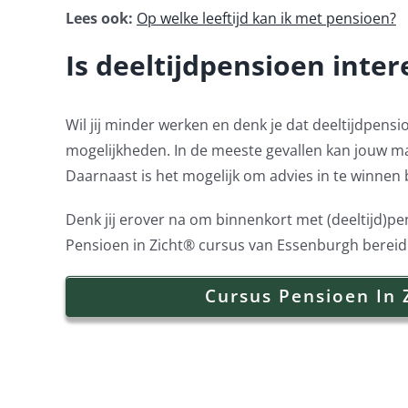
Lees ook:
Op welke leeftijd kan ik met pensioen?
Is deeltijdpensioen inter
Wil jij minder werken en denk je dat deeltijdpensi
mogelijkheden. In de meeste gevallen kan jouw m
Daarnaast is het mogelijk om advies in te winnen 
Denk jij erover na om binnenkort met (deeltijd)pe
Pensioen in Zicht® cursus van Essenburgh bereid ji
Cursus Pensioen In 