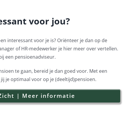
essant voor jou?
oen interessant voor je is? Oriënteer je dan op de
anager of HR-medewerker je hier meer over vertellen.
bij een pensioenadviseur.
nsioen te gaan, bereid je dan goed voor. Met een
j je optimaal voor op je (deeltijd)pensioen.
Zicht | Meer informatie