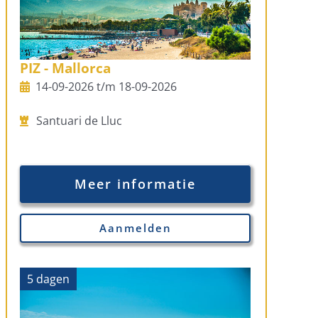
PIZ - Mallorca
14-09-2026 t/m 18-09-2026
Santuari de Lluc
Meer informatie
Aanmelden
5 dagen