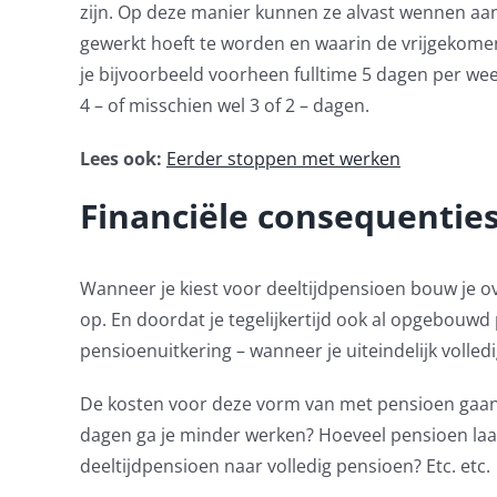
zijn. Op deze manier kunnen ze alvast wennen aa
gewerkt hoeft te worden en waarin de vrijgekome
je bijvoorbeeld voorheen fulltime 5 dagen per we
4 – of misschien wel 3 of 2 – dagen.
Lees ook:
Eerder stoppen met werken
Financiële consequentie
Wanneer je kiest voor deeltijdpensioen bouw je o
op. En doordat je tegelijkertijd ook al opgebouwd 
pensioenuitkering – wanneer je uiteindelijk volled
De kosten voor deze vorm van met pensioen gaan, 
dagen ga je minder werken? Hoeveel pensioen laat
deeltijdpensioen naar volledig pensioen? Etc. etc.