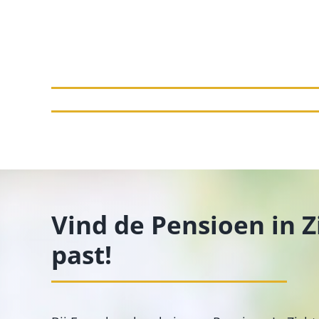
Vind de Pensioen in Zi
past!