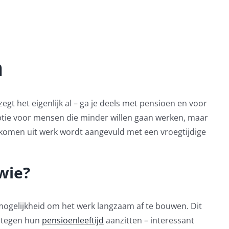
n
gt het eigenlijk al – ga je deels met pensioen en voor
 optie voor mensen die minder willen gaan werken, maar
inkomen uit werk wordt aangevuld met een vroegtijdige
wie?
ogelijkheid om het werk langzaam af te bouwen. Dit
t tegen hun
pensioenleeftijd
aanzitten – interessant