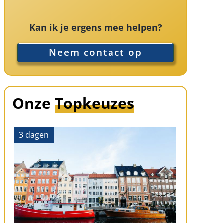
Kan ik je ergens mee helpen?
Neem contact op
Onze
Topkeuzes
3 dagen