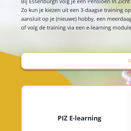
Bij Essenburgh volg je een Pensioen In Zicht 
Zo kun je kiezen uit een 3-daagse training op
aansluit op je (nieuwe) hobby, een meerdaags
of volg de training via een e-learning module
K
PIZ E-learning