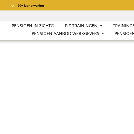
50+ jaar ervaring
PENSIOEN IN ZICHT®️
PIZ TRAININGEN
TRAINING
PENSIOEN AANBOD WERKGEVERS
PENSIOEN
7