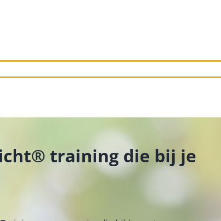
cht® training die bij je