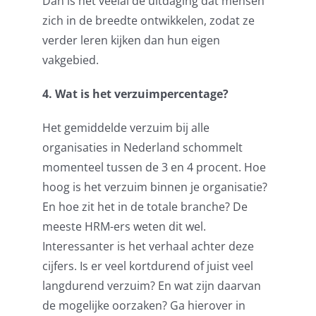
Dan is het veelal de uitdaging dat mensen
zich in de breedte ontwikkelen, zodat ze
verder leren kijken dan hun eigen
vakgebied.
4. Wat is het verzuimpercentage?
Het gemiddelde verzuim bij alle
organisaties in Nederland
schommelt
momenteel tussen de 3 en 4 procent.
Hoe
hoog is het verzuim binnen je organisatie?
En hoe zit het in de totale branche?
De
meeste HRM-ers weten dit wel.
Interessanter is het verhaal achter deze
cijfers.
Is er veel kortdurend of juist veel
langdurend verzuim? En wat zijn daarvan
de mogelijke oorzaken? Ga hierover in