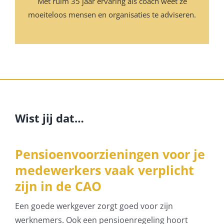
Met ruim 35 jaar ervaring als coach weet ze
moeiteloos mensen en organisaties te adviseren.
Wist jij dat…
Pensioenvoorzieningen voor je
medewerkers vaak verplicht
zijn in de CAO
Een goede werkgever zorgt goed voor zijn
werknemers. Ook een pensioenregeling hoort