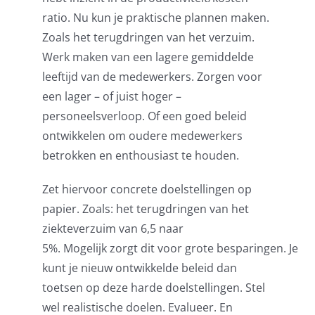
ratio.
Nu kun je praktische plannen maken.
Zoals het terugdringen van het verzuim
.
W
erk maken van een
lagere gemiddelde
leeftijd van de medewerkers.
Zorgen voor
een lager – of juist hoger –
personeelsverloop. Of een goed beleid
ontwikkelen om oudere medewerkers
betrokken en enthousiast te houden.
Zet hiervoor concrete doelstellingen op
papier.
Zoals: het terugdringen van het
ziekteverzuim van 6,5 naar
5%
.
M
ogelijk
zorgt
dit
voor
grote
besparing
en
.
Je
kunt je nieuw ontwikkelde beleid dan
toetsen op deze
harde
doelstellingen.
S
tel
wel realistische doelen. Evalueer. En