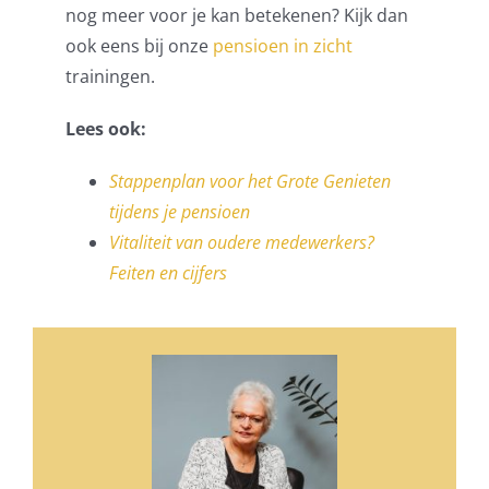
nog meer voor je kan betekenen? Kijk dan
ook eens bij onze
pensioen in zicht
trainingen.
Lees ook:
Stappenplan voor het Grote Genieten
tijdens je pensioen
Vitaliteit van oudere medewerkers?
Feiten en cijfers