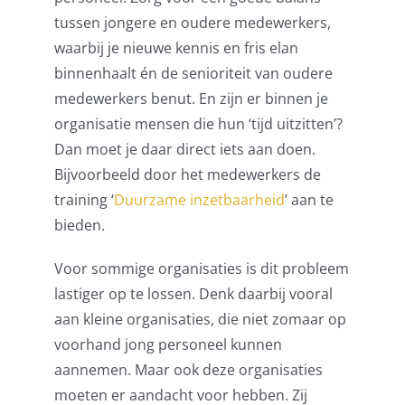
tussen jongere en oudere medewerkers,
waarbij je nieuwe kennis en fris elan
binnenhaalt én de senioriteit van oudere
medewerkers benut. En zijn er binnen je
organisatie mensen die hun ‘tijd uitzitten’?
Dan moet je daar
direct
iets aan doen.
Bijvoorbeeld door het medewerkers de
training
‘
Duurzame inzetbaarheid
’ aan
te
bieden
.
Voor sommige organisaties
is
dit probleem
lastiger op te lossen.
Denk daarbij vooral
aan kleine organisaties
, die niet zomaar op
voorhand jong personeel kunnen
aannemen
. Maar ook d
eze organisaties
moeten er aandacht voor hebben. Zij