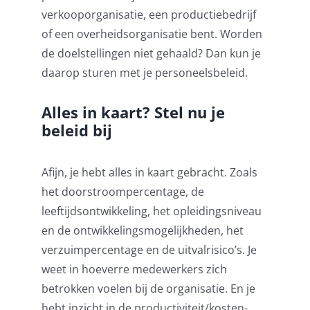
verkooporganisatie, een productiebedrijf
of
een overheidsorganisatie bent. Worden
de doelstellingen niet gehaald? Dan kun je
daarop sturen met je personeelsbeleid.
Alles in kaart? Stel nu je
beleid bij
Afijn, j
e hebt alles in kaart gebracht.
Zoals
h
et doorstroompercentage, de
leeftijdsontwikkeling,
het opleidingsniveau
en de ontwikkelingsmogelijkheden, het
verzuimpercentage
en
de uitvalrisico’s.
Je
weet in hoeverre medewerkers zich
betrokken voelen bij de organisatie. En je
hebt inzicht in de productiviteit/kosten-