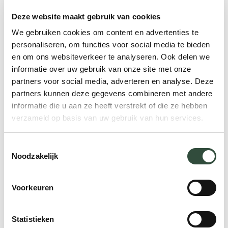
Deze website maakt gebruik van cookies
We gebruiken cookies om content en advertenties te
personaliseren, om functies voor social media te bieden
en om ons websiteverkeer te analyseren. Ook delen we
informatie over uw gebruik van onze site met onze
partners voor social media, adverteren en analyse. Deze
partners kunnen deze gegevens combineren met andere
informatie die u aan ze heeft verstrekt of die ze hebben
verzameld op basis van uw gebruik van hun services.
Toestemmingsselectie
Ans Withaar
Noodzakelijk
Voorkeuren
Ans is werkzaam bij Essenburgh als Pensioen in
Zicht® trainer. Zij houdt zich daarnaast bezig
Statistieken