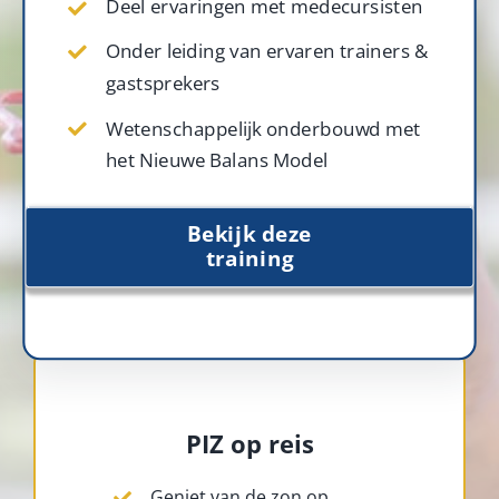
Deel ervaringen met medecursisten
Onder leiding van ervaren trainers &
gastsprekers
Wetenschappelijk onderbouwd met
het Nieuwe Balans Model
Bekijk deze
training
PIZ op reis
Geniet van de zon op