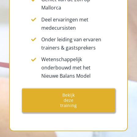
Mallorca
Deel ervaringen met
medecursisten
Onder leiding van ervaren
trainers & gastsprekers
Wetenschappelijk
onderbouwd met het
Nieuwe Balans Model
Bekijk
deze
training