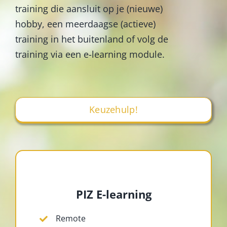
training die aansluit op je (nieuwe)
hobby, een meerdaagse (actieve)
training in het buitenland of volg de
training via een e-learning module.
Keuzehulp!
PIZ E-learning
Remote