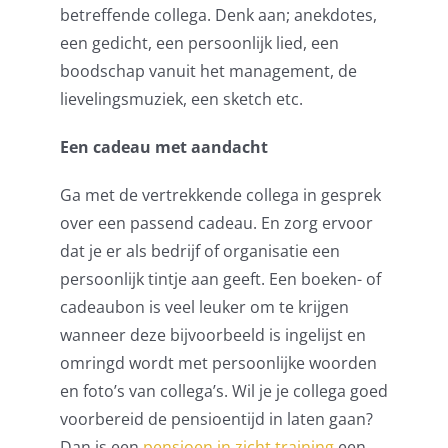
betreffende collega. Denk aan; anekdotes,
een gedicht, een persoonlijk lied, een
boodschap vanuit het management, de
lievelingsmuziek, een sketch etc.
Een cadeau met aandacht
Ga met de vertrekkende collega in gesprek
over een passend cadeau. En zorg ervoor
dat je er als bedrijf of organisatie een
persoonlijk tintje aan geeft. Een boeken- of
cadeaubon is veel leuker om te krijgen
wanneer deze bijvoorbeeld is ingelijst en
omringd wordt met persoonlijke woorden
en foto’s van collega’s. Wil je je collega goed
voorbereid de pensioentijd in laten gaan?
Dan is een
pensioen in zicht training
een