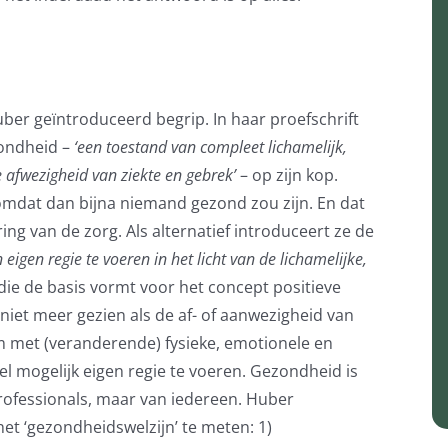
ber geïntroduceerd begrip. In haar proefschrift
zondheid –
‘een toestand van compleet lichamelijk,
e afwezigheid van ziekte en gebrek’
– op zijn kop.
, omdat dan bijna niemand gezond zou zijn. En dat
ing van de zorg. Als alternatief introduceert ze de
igen regie te voeren in het licht van de lichamelijke,
 die de basis vormt voor het concept positieve
niet meer gezien als de af- of aanwezigheid van
 met (veranderende) fysieke, emotionele en
l mogelijk eigen regie te voeren. Gezondheid is
rofessionals, maar van iedereen. Huber
t ‘gezondheidswelzijn’ te meten: 1)