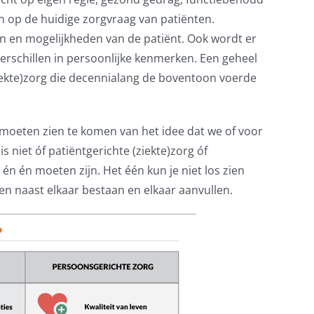
an op de huidige zorgvraag van patiënten.
n en mogelijkheden van de patiënt. Ook wordt er
rschillen in persoonlijke kenmerken. Een geheel
iekte)zorg die decennialang de boventoon voerde
s moeten zien te komen van het idee dat we of voor
s niet óf patiëntgerichte (ziekte)zorg óf
n én moeten zijn. Het één kun je niet los zien
en naast elkaar bestaan en elkaar aanvullen.