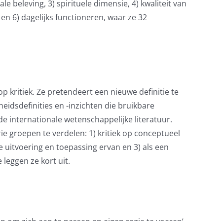
e beleving, 3) spirituele dimensie, 4) kwaliteit van
 en 6) dagelijks functioneren, waar ze 32
op kritiek. Ze pretendeert een nieuwe definitie te
eidsdefinities en -inzichten die bruikbare
 de internationale wetenschappelijke literatuur.
rie groepen te verdelen: 1) kritiek op conceptueel
 uitvoering en toepassing ervan en 3) als een
leggen ze kort uit.