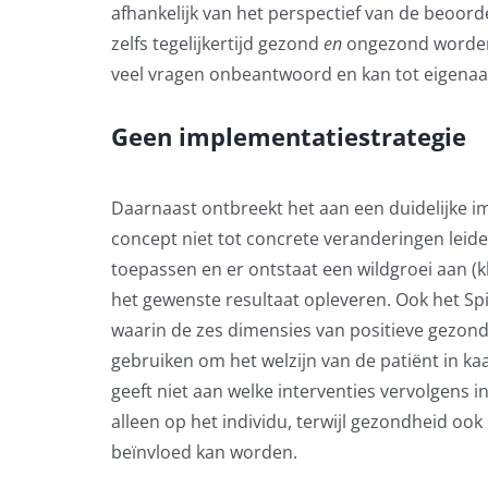
afhankelijk van het perspectief van de beoor
zelfs tegelijkertijd gezond
en
ongezond worden
veel vragen onbeantwoord en kan tot eigenaar
Geen implementatiestrategie
Daarnaast ontbreekt het aan een duidelijke i
concept niet tot concrete veranderingen leid
toepassen en er ontstaat een wildgroei aan (kle
het gewenste resultaat opleveren. Ook het S
waarin de zes dimensies van positieve gezond
gebruiken om het welzijn van de patiënt in ka
geeft niet aan welke interventies vervolgens 
alleen op het individu, terwijl gezondheid ook o
beïnvloed kan worden.