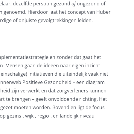
delaar, dezelfde persoon gezond
of
ongezond of
 genoemd. Hierdoor laat het concept van Huber
dige of onjuiste gevolgtrekkingen leiden.
mplementatiestrategie en zonder dat gaat het
en. Mensen gaan de ideeën naar eigen inzicht
inschalige) initiatieven die uiteindelijk vaak niet
pinnenweb Positieve Gezondheid – een diagram
heid zijn verwerkt en dat zorgverleners kunnen
art te brengen – geeft onvoldoende richting. Het
ingezet moeten worden. Bovendien ligt de focus
p gezins-, wijk-, regio-, en landelijk niveau