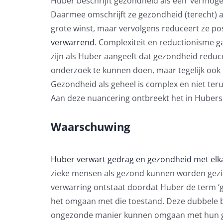
Huber beschrijft gezondheid als een ‘vermogen
Daarmee omschrijft ze gezondheid (terecht) a
grote winst, maar vervolgens reduceert ze po
verwarrend
. Complexiteit en reductionisme g
zijn als Huber aangeeft dat gezondheid reduc
onderzoek te kunnen doen, maar tegelijk ook
Gezondheid als geheel is complex en niet ter
Aan deze nuancering ontbreekt het in Hubers
Waarschuwing
Huber verwart gedrag en gezondheid met elk
zieke mensen als gezond kunnen worden gezie
verwarring ontstaat doordat Huber de term ‘
het omgaan met die toestand. Deze dubbele 
ongezonde manier kunnen omgaan met hun g