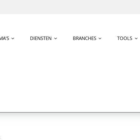
MA’S
DIENSTEN
BRANCHES
TOOLS
2