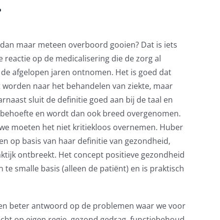
?
dan maar meteen overboord gooien? Dat is iets
e reactie op de medicalisering die de zorg al
 de afgelopen jaren ontnomen. Het is goed dat
t worden naar het behandelen van ziekte, maar
aast sluit de definitie goed aan bij de taal en
en behoefte en wordt dan ook breed overgenomen.
we moeten het niet kritiekloos overnemen. Huber
n op basis van haar definitie van gezondheid,
aktijk ontbreekt. Het concept positieve gezondheid
n te smalle basis (alleen de patiënt) en is praktisch
een beter antwoord op de problemen waar we voor
icht op eigen regie, gezond gedrag, functiebehoud