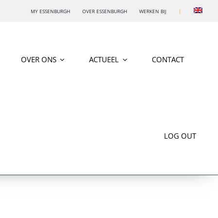
MY ESSENBURGH
OVER ESSENBURGH
WERKEN BIJ
|
OVER ONS
ACTUEEL
CONTACT
LOG OUT