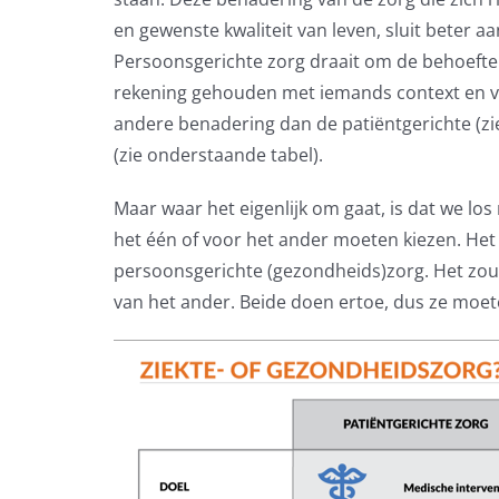
en gewenste kwaliteit van leven, sluit beter a
Persoonsgerichte zorg draait om de behoefte
rekening gehouden met iemands context en ve
andere benadering dan de patiëntgerichte (z
(zie onderstaande tabel).
Maar waar het eigenlijk om gaat, is dat we lo
het één of voor het ander moeten kiezen. Het i
persoonsgerichte (gezondheids)zorg. Het zou é
van het ander. Beide doen ertoe, dus ze moet