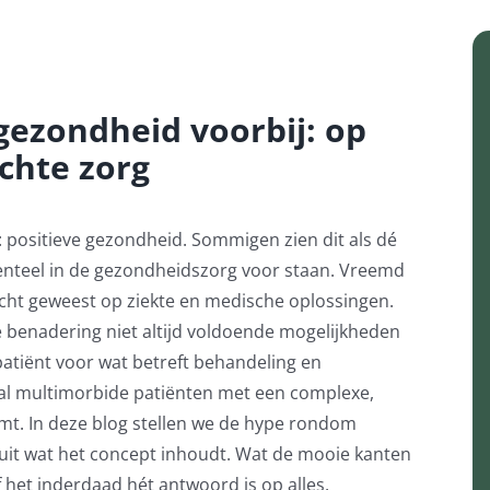
gezondheid voorbij: op
chte zorg
: positieve gezondheid. Sommigen zien dit als dé
nteel in de gezondheidszorg voor staan. Vreemd
richt geweest op ziekte en medische oplossingen.
benadering niet altijd voldoende mogelijkheden
patiënt voor wat betreft behandeling en
ntal multimorbide patiënten met een complexe,
mt. In deze blog stellen we de hype rondom
uit wat het concept inhoudt. Wat de mooie kanten
 het inderdaad hét antwoord is op alles.