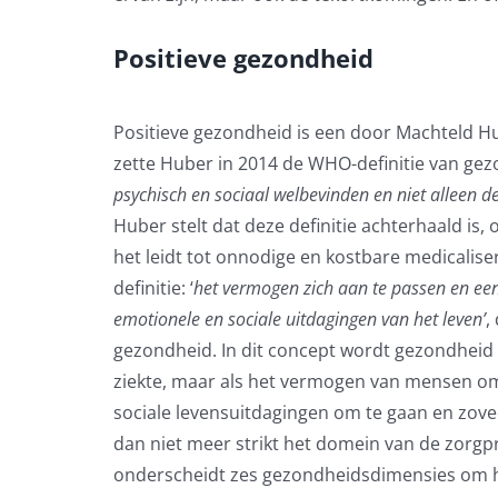
Positieve gezondheid
Positieve gezondheid is een door Machteld Hu
zette Huber in 2014 de WHO-definitie van ge
psychisch en sociaal welbevinden en niet alleen d
Huber stelt dat deze definitie achterhaald is
het leidt tot onnodige en kostbare medicaliser
definitie: ‘
het vermogen zich aan te passen en een e
emotionele en sociale uitdagingen van het leven’
,
gezondheid. In dit concept wordt gezondheid 
ziekte, maar als het vermogen van mensen om
sociale levensuitdagingen om te gaan en zovee
dan niet meer strikt het domein van de zorgp
onderscheidt zes gezondheidsdimensies om he