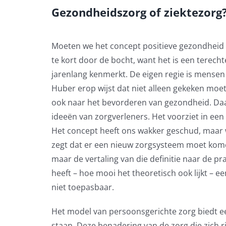
Gezondheidszorg of ziektezorg
Moeten we het concept positieve gezondheid 
te kort door de bocht, want het is een terecht
jarenlang kenmerkt. De eigen regie is mensen
Huber erop wijst dat niet alleen gekeken moe
ook naar het bevorderen van gezondheid. Daarn
ideeën van zorgverleners. Het voorziet in e
Het concept heeft ons wakker geschud, maar 
zegt dat er een nieuw zorgsysteem moet kome
maar de vertaling van die definitie naar de pr
heeft – hoe mooi het theoretisch ook lijkt – ee
niet toepasbaar.
Het model van persoonsgerichte zorg biedt 
staan. Deze benadering van de zorg die zich r