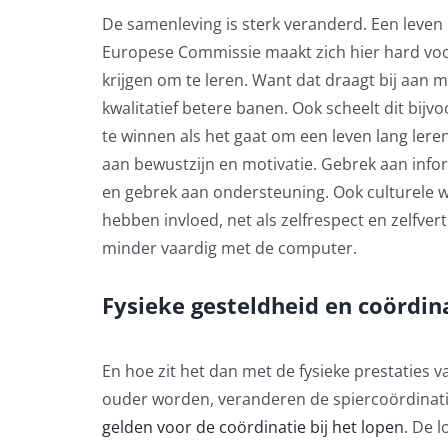
De samenleving is sterk veranderd. Een leven 
Europese Commissie maakt zich hier hard vo
krijgen om te leren.
Want dat draagt bij aan m
kwalitatief betere banen.
Ook scheelt dit bijv
te winnen als het gaat om een leven lang lere
aan bewustzijn en motivatie.
Gebrek aan infor
en gebrek aan ondersteuning. Ook culturele 
hebben invloed, net als zelfrespect en zelfv
minder vaardig met de computer.
Fysieke gesteldheid en coördin
En hoe zit het dan met de fysieke prestatie
ouder worden, veranderen de spiercoördinatie
gelden voor de coördinatie bij het lopen
.
D
e 