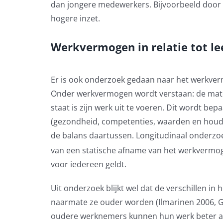
dan jongere medewerkers. Bijvoorbeeld door
hogere inzet.
Werkvermogen in relatie tot lee
Er is ook onderzoek gedaan naar het werkverm
Onder werkvermogen wordt verstaan: de mate w
staat is zijn werk uit te voeren. Dit wordt be
(gezondheid, competenties, waarden en houd
de balans daartussen.
Longitudinaal onderz
van een statische afname van het werkvermo
voor iedereen geldt.
Uit onderzoek blijkt wel dat de verschillen
naarmate ze ouder worden
(Ilmarinen 2006,
oudere werknemers kunnen hun werk beter 