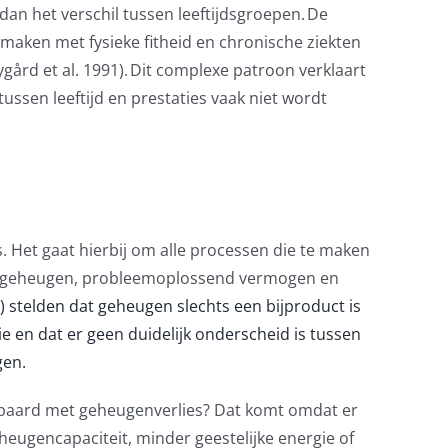
dan het verschil tussen leeftijdsgroepen
.
De
e maken met fysieke
fitheid
en chronische ziekten
Nygård
et al. 1991). Dit complexe patroon verklaart
ussen leeftijd en prestaties vaak niet
wordt
s
. Het gaat hierbij om
alle processen die te maken
en geheugen, probleemoplossend vermogen en
) stelden dat geheugen slechts een bijproduct is
e en dat er geen duidelijk onderscheid is tussen
gen.
epaard met geheugenverlies?
Dat komt omdat er
heugencapaciteit, minder geestelijke energie of