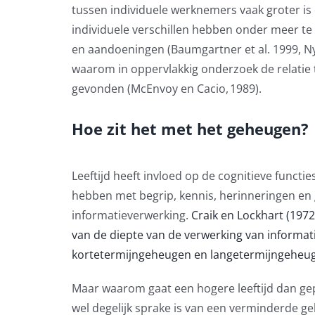
tussen individuele werknemers vaak groter is 
individuele verschillen hebben onder meer t
en aandoeningen
(Baumgartner et al. 1999, 
waarom
in
oppervlakkig onderzoek de relatie t
gevonden
(McEnvoy en Cacio, 1989).
Hoe zit het met het geheugen?
Leeftijd heeft invloed op de cognitieve functie
hebben met begrip, kennis, herinneringen 
informatieverwerking
.
Craik en Lockhart (1972
van de diepte van de verwerking van informati
kortetermijngeheugen en langetermijngeheu
Maar waarom gaat een hogere leeftijd dan g
wel degelijk sprake is van een verminderde ge