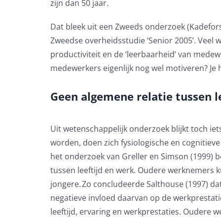
zijn dan 50 jaar.
Dat bleek uit een Zweeds onderzoek (Kadefors 
Zweedse overheidsstudie ‘Senior 2005’. Veel 
productiviteit en de ‘leerbaarheid’ van medewe
medewerkers eigenlijk nog wel motiveren? Je h
Geen algemene relatie tussen l
Uit wetenschappelijk onderzoek blijkt toch i
worden, doen zich fysiologische en cognitieve
het onderzoek van Greller en Simson (1999) be
tussen leeftijd en werk.
Oudere werknemers k
jongere.
Zo concludeerde
Salthouse (1997) dat
negatieve invloed daarvan op de werkprestati
leeftijd, ervaring en werkprestaties.
Oudere we