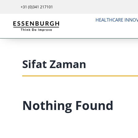
Skip
+31 (0)341 217101
to
HEALTHCARE INNO
content
Sifat Zaman
Nothing Found