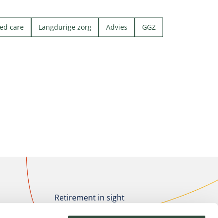
ed care
Langdurige zorg
Advies
GGZ
Retirement in sight
Leadership