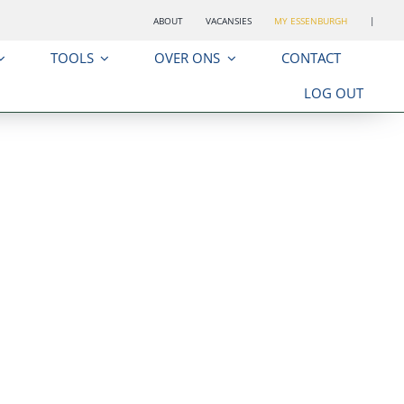
ABOUT
VACANSIES
MY ESSENBURGH
|
TOOLS
OVER ONS
CONTACT
LOG OUT