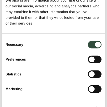
We also share information about your use of our site with
our social media, advertising and analytics partners who
may combine it with other information that you’ve
provided to them or that they’ve collected from your use
of their services.
Consent
Necessary
Selection
Preferences
Statistics
De ervaren kwaliteit van
zorg onder
Marketing
nierpatiënten.
Categories:
Data-driven zorginzichten
,