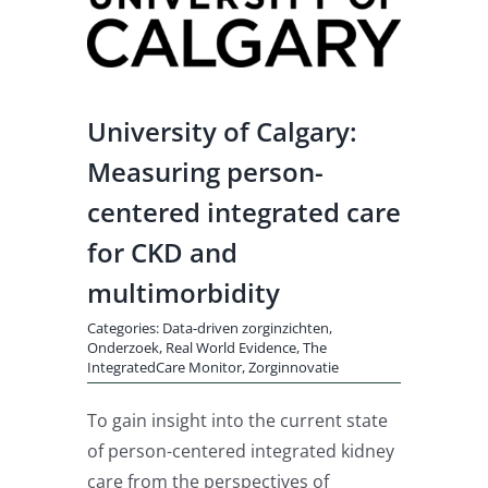
Log Out
University of Calgary:
Measuring person-
centered integrated care
for CKD and
multimorbidity
Categories:
Data-driven zorginzichten
,
Onderzoek
,
Real World Evidence
,
The
IntegratedCare Monitor
,
Zorginnovatie
To gain insight into the current state
of person-centered integrated kidney
care from the perspectives of