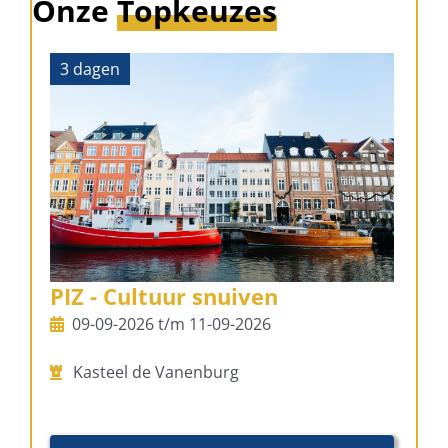
Onze
Topkeuzes
3 dagen
PIZ - Cultuur snuiven
09-09-2026 t/m 11-09-2026
Kasteel de Vanenburg