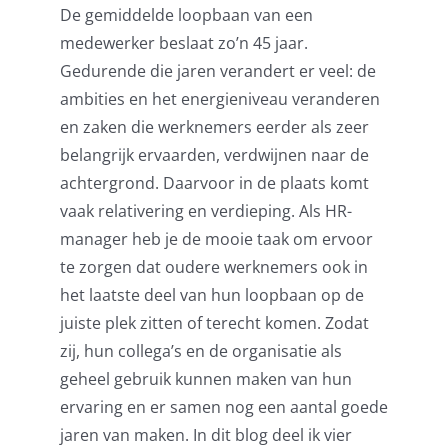
De gemiddelde loopbaan van een
Pensioenblij
medewerker beslaat zo’n 45 jaar.
Gedurende die jaren verandert er veel: de
Blog
ambities en het energieniveau veranderen
en zaken die werknemers eerder als zeer
Contact
belangrijk ervaarden, verdwijnen naar de
achtergrond. Daarvoor in de plaats komt
vaak relativering en verdieping. Als HR-
manager heb je de mooie taak om ervoor
te zorgen dat oudere werknemers ook in
het laatste deel van hun loopbaan op de
juiste plek zitten of terecht komen. Zodat
zij, hun collega’s en de organisatie als
geheel gebruik kunnen maken van hun
ervaring en er samen nog een aantal goede
jaren van maken. In dit blog deel ik vier