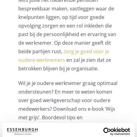
bespreekbaar maken, vastleggen waar de
knelpunten liggen, op tijd voor goede
opvolging zorgen en een rol inkleden die
past bij de persoonlijkheid en ervaring van
de werknemer. Op deze manier geeft dit
beide partijen rust,
zorg je goed voor je
oudere werknemer
s
en zal je zien dat ze
betrokken blijven bij je organisatie.
Wil je je oudere werknemer graag optimaal
ondersteunen? En meer te weten komen
over goed werkgeverschap voor oudere
medewerkers? Download ons e-book ‘Wijs
met grijs’. Boordevol tips en
achtergrondinformatie over het benutten
van de kracht van oudere medewerkers.