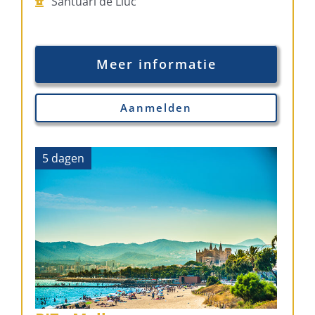
Santuari de Lluc
Meer informatie
Aanmelden
5 dagen