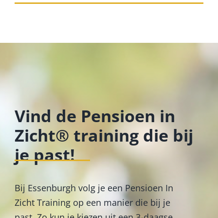
Vind de Pensioen in
Zicht® training die bij
je past!
Bij Essenburgh volg je een Pensioen In
Zicht Training op een manier die bij je
past. Zo kun je kiezen uit een 3-daagse