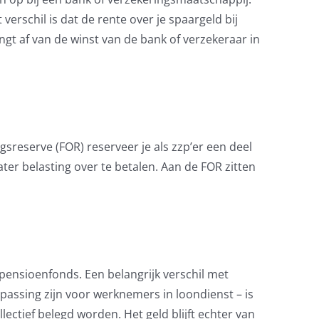
verschil is dat de rente over je spaargeld bij
angt af van de winst van de bank of verzekeraar in
sreserve (FOR) reserveer je als zzp’er een deel
later belasting over te betalen. Aan de FOR zitten
P-pensioenfonds. Een belangrijk verschil met
passing zijn voor werknemers in loondienst – is
lectief belegd worden. Het geld blijft echter van