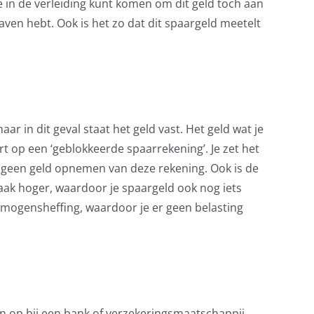
je in de verleiding kunt komen om dit geld toch aan
aven hebt. Ook is het zo dat dit spaargeld meetelt
ar in dit geval staat het geld vast. Het geld wat je
rt op een ‘geblokkeerde spaarrekening’. Je zet het
ds geen geld opnemen van deze rekening. Ook is de
aak hoger, waardoor je spaargeld ook nog iets
ermogensheffing, waardoor je er geen belasting
en op bij een bank of verzekeringsmaatschappij.