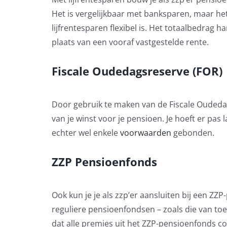
Het is vergelijkbaar met banksparen, maar het 
lijfrentesparen flexibel is. Het totaalbedrag h
plaats van een vooraf vastgestelde rente.
Fiscale Oudedagsreserve (FOR)
Door gebruik te maken van de Fiscale Oudedag
van je winst voor je pensioen. Je hoeft er pas 
echter wel enkele
voorwaarden
gebonden.
ZZP Pensioenfonds
Ook kun je je als zzp’er aansluiten bij een ZZ
reguliere pensioenfondsen – zoals die van toe
dat alle premies uit het ZZP-pensioenfonds col