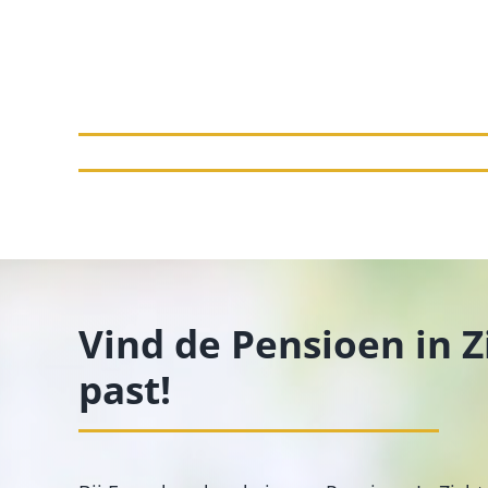
Vind de Pensioen in Zi
past!