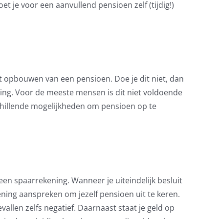
t je voor een aanvullend pensioen zelf (tijdig!)
et opbouwen van een pensioen. Doe je dit niet, dan
ring. Voor de meeste mensen is dit niet voldoende
chillende mogelijkheden om pensioen op te
en spaarrekening. Wanneer je uiteindelijk besluit
ning aanspreken om jezelf pensioen uit te keren.
vallen zelfs negatief. Daarnaast staat je geld op