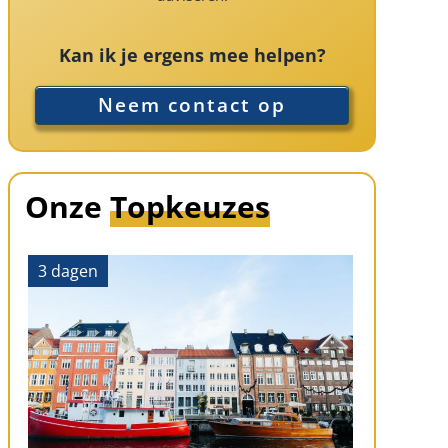
Kan ik je ergens mee helpen?
Neem contact op
Onze
Topkeuzes
3 dagen