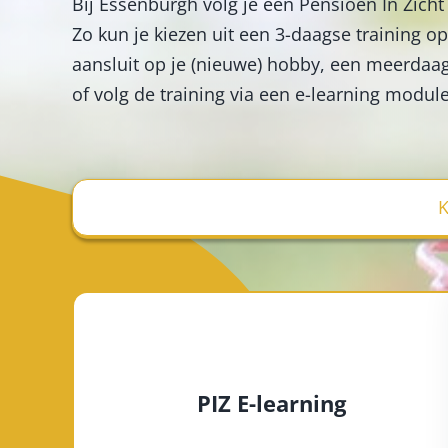
Bij Essenburgh volg je een Pensioen In Zicht 
Zo kun je kiezen uit een 3-daagse training op
aansluit op je (nieuwe) hobby, een meerdaags
of volg de training via een e-learning module
K
PIZ E-learning