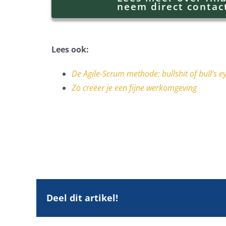
neem direct contac
Lees ook:
De Agile-Scrum methode: bullshit of bull’s e
Zo creëer je een fijne werkomgeving
Deel dit artikel!