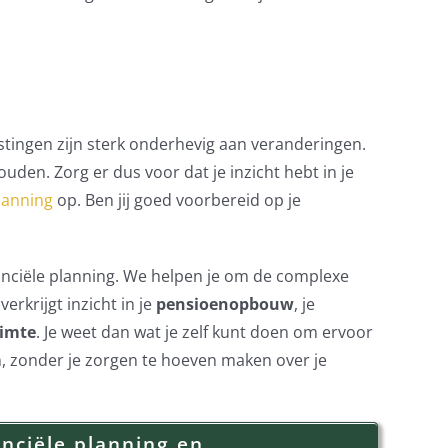
astingen zijn sterk onderhevig aan veranderingen.
ouden. Zorg er dus voor dat je inzicht hebt in je
planning
op. Ben jij goed voorbereid op je
nanciële planning. We helpen je om de complexe
erkrijgt inzicht in je
pensioenopbouw
, je
uimte
. Je weet dan wat je zelf kunt doen om ervoor
n, zonder je zorgen te hoeven maken over je
nciële planning en