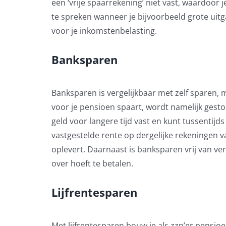
een ‘vrije spaarrekening’ niet vast, waardoor 
te spreken wanneer je bijvoorbeeld grote uitg
voor je inkomstenbelasting.
Banksparen
Banksparen is vergelijkbaar met zelf sparen, ma
voor je pensioen spaart, wordt namelijk gesto
geld voor langere tijd vast en kunt tussentij
vastgestelde rente op dergelijke rekeningen v
oplevert. Daarnaast is banksparen vrij van v
over hoeft te betalen.
Lijfrentesparen
Met lijfrentesparen bouw je als zzp’er pensio