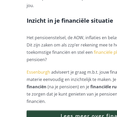
jou.
Inzicht in je financiële situatie
Het pensioenstelsel, de AOW, inflaties en bel
Dit zijn zaken om als zzp’er rekening mee te h
toekomstige financiën en stel een
financiële 
pensioen?
Essenburgh
adviseert je graag m.b.t. jouw fi
materie eenvoudig en inzichtelijk te maken. Je v
financiën
(na je pensioen) en je
financiële r
te zorgen dat je kunt genieten van je pensioe
financiën.
Lees meer over fina