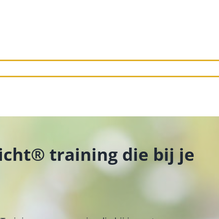
cht® training die bij je