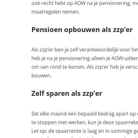
ook recht hebt op AOW na je pensionering, moe
maatregelen nemen.
Pensioen opbouwen als zzp’er
Als zzp’er ben je zelf verantwoordelijk voor h
heb je na je pensionering alleen je AOW-uitke
om van rond te komen. Als zzp’er heb je vers
bouwen.
Zelf sparen als zzp’er
Zet elke maand een bepaald bedrag apart op e
te stoppen met werken, kun je deze spaarreke
Let op: de spaarrente is laag en in sommige ge