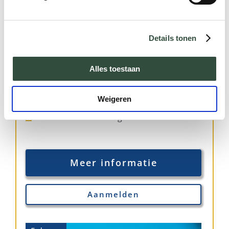
Details tonen
Alles toestaan
PIZ - Cultuur snuiven
09-09-2026 t/m 11-09-2026
Weigeren
Kasteel de Vanenburg
Meer informatie
Aanmelden