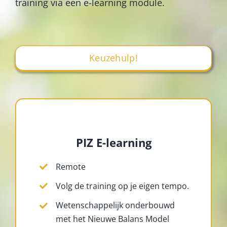
training via een e-learning module.
Keuzehulp!
PIZ E-learning
Remote
Volg de training op je eigen tempo.
Wetenschappelijk onderbouwd
met het Nieuwe Balans Model