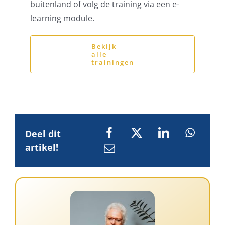
buitenland of volg de training via een e-
learning module.
Bekijk
alle
trainingen
Deel dit
artikel!