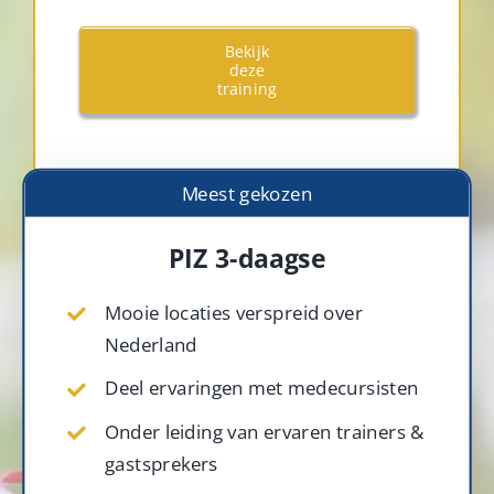
Bekijk
deze
training
Meest gekozen
PIZ 3-daagse
Mooie locaties verspreid over
Nederland
Deel ervaringen met medecursisten
Onder leiding van ervaren trainers &
gastsprekers