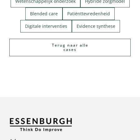
Wetenschappelijk onderzoek
Hybride zorgmodel
Blended care
Patiënttevredenheid
Digitale interventies
Evidence synthese
Terug naar alle
cases