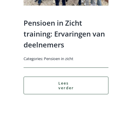
Contact
Pensioen in Zicht
Log Out
training: Ervaringen van
deelnemers
Categories:
Pensioen in zicht
Lees
verder