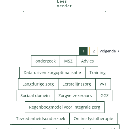
Lees
verder
1
2
Volgende
onderzoek
MSZ
Advies
Data-driven zorgoptimalisatie
Training
Langdurige zorg
Eerstelijnszorg
VVT
Sociaal domein
Zorgverzekeraars
GGZ
Regenboogmodel voor integrale zorg
Tevredenheidsonderzoek
Online fysiotherapie