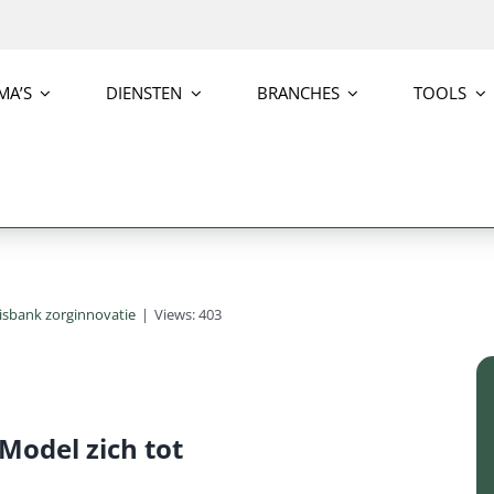
MA’S
DIENSTEN
BRANCHES
TOOLS
isbank zorginnovatie
|
Views: 403
Model zich tot