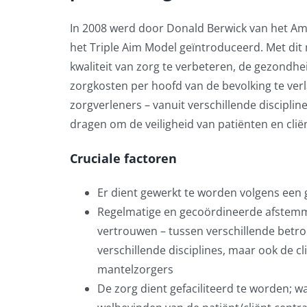
In 2008 werd door Donald Berwick van het Am
het Triple Aim Model geïntroduceerd. Met dit
kwaliteit van zorg te verbeteren, de gezondhe
zorgkosten per hoofd van de bevolking te verl
zorgverleners – vanuit verschillende discipl
dragen om de veiligheid van patiënten en clië
Cruciale factoren
Er dient gewerkt te worden volgens een g
Regelmatige en gecoördineerde afstemm
vertrouwen – tussen verschillende betr
verschillende disciplines, maar ook de cli
mantelzorgers
De zorg dient gefaciliteerd te worden; wa