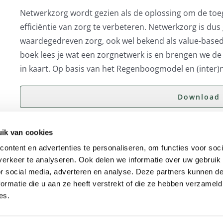
Netwerkzorg wordt gezien als de oplossing om de toega
efficiëntie van zorg te verbeteren. Netwerkzorg is du
waardegedreven zorg, ook wel bekend als value-based he
boek lees je wat een zorgnetwerk is en brengen we de 
in kaart. Op basis van het Regenboogmodel en (inter)n
Download 
ik van cookies
ontent en advertenties te personaliseren, om functies voor soci
erkeer te analyseren. Ook delen we informatie over uw gebruik
or social media, adverteren en analyse. Deze partners kunnen 
ormatie die u aan ze heeft verstrekt of die ze hebben verzameld
es.
Volg ons op