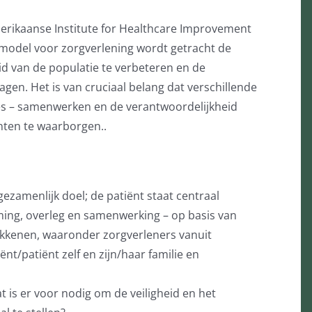
erikaanse Institute for Healthcare Improvement
 model voor zorgverlening wordt getracht de
id van de populatie te verbeteren en de
agen. Het is van cruciaal belang dat verschillende
ines – samenwerken en de verantwoordelijkheid
nten te waarborgen..
ezamenlijk doel; de patiënt staat centraal
ing, overleg en samenwerking – op basis van
okkenen, waaronder zorgverleners vanuit
ënt/patiënt zelf en zijn/haar familie en
t is er voor nodig om de veiligheid en het