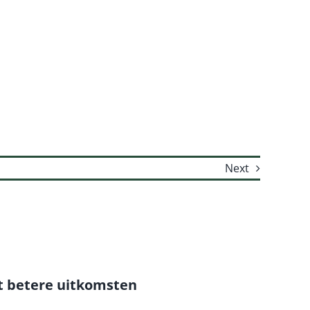
Next
t betere uitkomsten