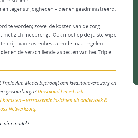
l te stellen?
 en tegenstrijdigheden – dienen geadministreerd,
ord te worden; zowel de kosten van de zorg
nt met zich meebrengt. Ook moet op de juiste wijze
cten zijn van kostenbesparende maatregelen.
dienen de verschillende aspecten van het Triple
 Triple Aim Model bijdraagt aan kwalitatievere zorg en
rden gewaarborgd?
Download het e-boek
uitkomsten – verrassende inzichten uit onderzoek &
lass Netwerkzorg.
ple aim model?