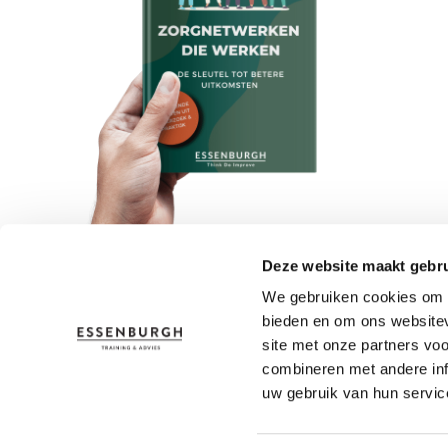
Deze website maakt gebru
We gebruiken cookies om c
bieden en om ons websitev
site met onze partners vo
combineren met andere inf
uw gebruik van hun servic
Adres
Contact