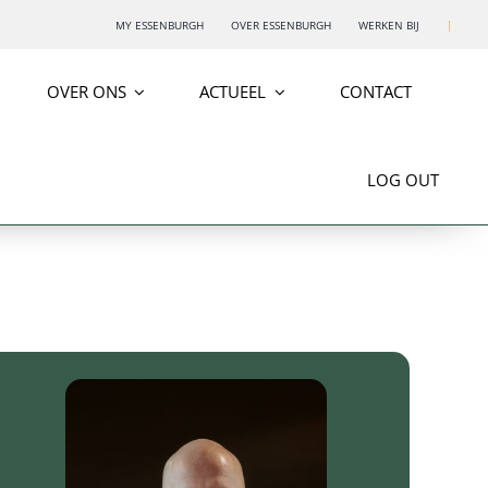
MY ESSENBURGH
OVER ESSENBURGH
WERKEN BIJ
|
OVER ONS
ACTUEEL
CONTACT
LOG OUT