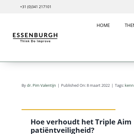
Ga
+31 (0)341 217101
naar
inhoud
HOME
THE
By
dr. Pim Valentijn
|
Published On: 8 maart 2022
|
Tags:
kenn
Hoe verhoudt het Triple Aim 
patiëntveiligheid?