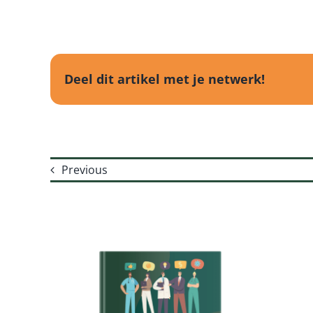
Deel dit artikel met je netwerk!
Previous