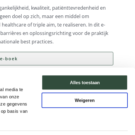
nkelijkheid, kwaliteit, patiënttevredenheid en
s geen doel op zich, maar een middel om
althcare of triple aim, te realiseren. In dit e-
barrières en oplossingsrichting voor de praktijk
ationale best practices.
e-boek
Alles toestaan
al media te
 van onze
Weigeren
deze gegevens
Pensioen in zicht
 op basis van
Leiderschap
Zorginnovatie