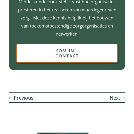
Middels onderzoek stel ik vast hoe organisaties
presteren in het realiseren van waardegedreven
zorg. Met deze kennis help ik bij het bouwen
van toekomstbestendige zorgorganisaties en
netwerken.
KOM IN
CONTACT
Previous
Next