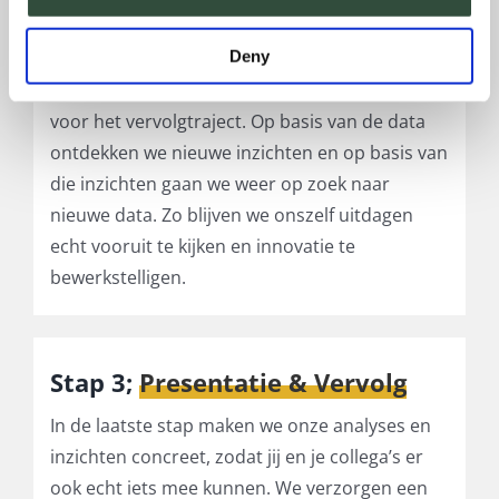
zoek naar trends in de data die weergeven hoe
Deny
de markt zich heeft ontwikkeld en doet op
basis hiervan voorspellingen en aanbevelingen
voor het vervolgtraject. Op basis van de data
ontdekken we
nieuwe inzichten en op basis van
die inzichten gaan we weer op zoek naar
nieuwe data. Zo blijven we onszelf uitdagen
echt vooruit te kijken en innovatie te
bewerkstelligen.
Stap 3;
Presentatie & Vervolg
In de laatste stap maken we onze analyses en
inzichten concreet, zodat jij en je collega’s er
ook echt iets mee kunnen. We verzorgen een