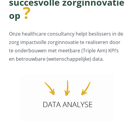
succesvolle zorginnovatie
?
Contact
op
Log Out
Onze healthcare consultancy helpt beslissers in de
zorg impactvolle zorginnovatie te realiseren door
te onderbouwen met meetbare (Triple Aim) KPI’s
en betrouwbare (wetenschappelijke) data.